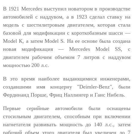
В 1921 Mercedes выступил новатором в производстве
автомобилей с наддувом, а в 1923 сделал ставку на
модель с шестилитровым двигателем, которая стала
базовой для модификации с короткобазным шасси —
Model К, а затем Model S. На ее основе была создана
новая модификация — Mercedes Model SS, с
двигателем рабочим объемом 7 литров с наддувом
мощностью 200 л.с.
В это время наиболее выдающимися инженерами,
создавшими имя концерну "Deimler-Benz", были
Фердинанд Порше, Фриц Наллингер и Ганс Нибель.
Первые серийные автомобили были оснащены
cтосильным двигателем, способным при включении
нагнетателя развивать мощность до 140 л.с., затем
рабочий объем этого двигателя был увеличен до 7