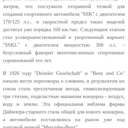
литров, что послужило отправной точкой для
создания спортивного автомобиля "SSK" с двигателем
170/125 л.с.. и скоростной предел таких моделей
достигал уже порядка 160 км./час. Следующим этапом
стал усовершенствованный и укороченный вариант
"SSKL" с двигателем мощностью 300 л.с. -
безусловный фаворит многочисленных спортивных
соревнований тех лет.
В 1926 году "Deimler Geselschaft" и "Benz und Co"
начали вести переговоры о слиянии, и результатом их
союза стала трехлучаевая звезда, символизирующая
три стихии, подвластные машинам концерна - воздух,
воду и землю. Эта официальная эмблема фирмы
Даймлера-старшего стала общей для нового концерна,
а автомобили поставлялись на рынок уже под
торговой маркой "Mercedes-Benz".