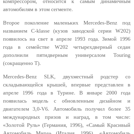
компрессором, относится к самым динамичным
автомобилям в этом сегменте.
Второе поколение маленьких Mercedes-Benz под
названием C-klasse (кузов заводской серии W202)
появилось на свет в апреле 1993 года. Зимой 1996
года в семействе W202 четырехдверный седан
дополнили пятидверным универсалом Touring
(сокращенно Т).
Mercedes-Benz SLK, двухместный родстер со
складывающейся крышей, впервые представлен в
апреле 1996 года в Турине. В январе 2000 года
появилась модель с обновленным дизайном и
двигателем 3,0-V6. Автомобиль получил более 35
международных призов и наград, в том числе:
«Золотой Руль» (Германия, 1996), «Самый Красивый
Автомобиль Мира» (Италия, 1996), «Автомобиль