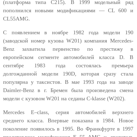
(платформа типа С215). В 1999 модельный ряд
пополнился новыми модификациями — CL 600 и
CL55AMG.
С появлением в ноябре 1982 года модели 190
(заводской номер кузова W201) компания Mercedes-
Benz захватила первенство по престижу в
европейском сегменте автомобилей класса D. В
сентябре 1983 года состоялась премьера
долгожданной модели 190D, которая сразу стала
популярна у таксистов. В мае 1993 года на заводе
Daimler-Benz в г. Бремен была произведена смена
модели с кузовом W201 на седаны C-klasse (W202).
Mercedes E–class, серия автомобилей верхнего
среднего класса. Впервые показана в 1984. Новое
поколение появилось в 1995. Во Франкфурте в 1997