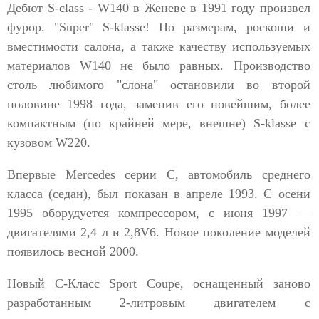
Дебют S-class - W140 в Женеве в 1991 году произвел
фурор. "Super" S-klasse! По размерам, роскоши и
вместимости салона, а также качеству используемых
материалов W140 не было равных. Производство
столь любимого "слона" остановили во второй
половине 1998 года, заменив его новейшим, более
компактным (по крайней мере, внешне) S-klasse с
кузовом W220.
Впервые Mercedes серии C, автомобиль среднего
класса (седан), был показан в апреле 1993. С осени
1995 оборудуется компрессором, с июня 1997 —
двигателями 2,4 л и 2,8V6. Новое поколение моделей
появилось весной 2000.
Новый С-Класс Sport Coupe, оснащенный заново
разработанным 2-литровым двигателем с