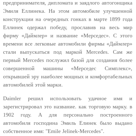
предпринимателя, дипломата и заядлого автогонщика
Эмиля Еллинека. На этом автомобиле улучшенной
конструкции на очередных гонках в марте 1899 года
Еллинек одержал победу, прославив на весь мир
фирму «Даймлер» и название «Мерседес». С этого
времени все легковые автомобили фирмы «Даймлер»
стали выпускаться под маркой Mercedes. Сам же
первый Mercedes послужил базой для создания более
совершенной машины «Мерседес Симплекс»,
открывшей эру наиболее мощных и комфортабельных
автомобилей этой марки.
Daimler решил использовать удачное имя и
зарегистрировал это название. как торговую марку. в
1902 году. А для персонально построенного
автомобиля господина Эмиль Елинек было выдано
собственное имя: "Emile Jelinek-Mercedes".