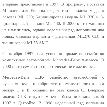
впервые представлена в 1997. В программу поставки
М-класса для Европы входят три варианта модели:
базовая ML 230; 6-цилиндровая модель ML 320 и 8-
цилиндровый вариант ML 430. В 2000 г. эти машины
не изменились, однако модельный ряд дополнили два
новых базовых варианта - дизельный ML270 CDI и
тюнинговый ML55 AMG.
С октября 1997 года успешно продается семейство
компактных автомобилей Mercedes-Benz A-класса. В
2000 г. это семейство практически не изменилось.
Mercedes-Benz CLK- семейство автомобилей с
кузовами купе и кабриолет промежуточного класса
между С и Е, создано на базе класса С. Впервые
модель CLK с кузовом купе была показана зимой
1997 в Детройте. В 1998 модельный ряд пополнил