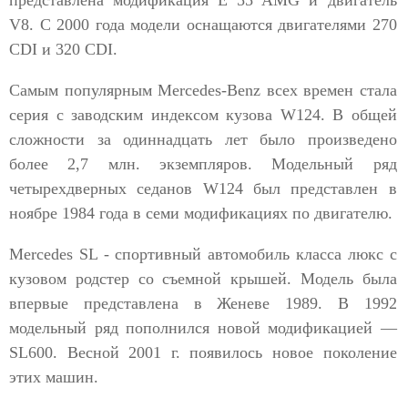
представлена модификация E 55 AMG и двигатель
V8. С 2000 года модели оснащаются двигателями 270
CDI и 320 CDI.
Самым популярным Mercedes-Benz всех времен стала
серия с заводским индексом кузова W124. В общей
сложности за одиннадцать лет было произведено
более 2,7 млн. экземпляров. Модельный ряд
четырехдверных седанов W124 был представлен в
ноябре 1984 года в семи модификациях по двигателю.
Mercedes SL - спортивный автомобиль класса люкс с
кузовом родстер со съемной крышей. Модель была
впервые представлена в Женеве 1989. В 1992
модельный ряд пополнился новой модификацией —
SL600. Весной 2001 г. появилось новое поколение
этих машин.