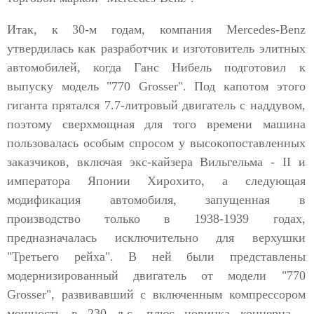
Итак, к 30-м годам, компания Mercedes-Benz
утвердилась как разработчик и изготовитель элитных
автомобилей, когда Ганс Нибель подготовил к
выпуску модель "770 Grosser". Под капотом этого
гиганта прятался 7.7-литровый двигатель с наддувом,
поэтому сверхмощная для того времени машина
пользовалась особым спросом у высокопоставленных
заказчиков, включая экс-кайзера Вильгельма - II и
императора Японии Хирохито, а следующая
модификация автомобиля, запущенная в
производство только в 1938-1939 годах,
предназначалась исключительно для верхушки
"Третьего рейха". В ней были представлены
модернизированный двигатель от модели "770
Grosser", развивавший с включенным компрессором
мощность в 230 л.с. плюс новинка концерна -