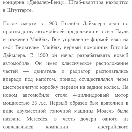
концерна «Даймлер-Бенц». Штаб-квартира находится
в Штутгарте.
После смерти в 1900 Готлиба Даймлера дело по
производству автомобилей продолжили его сын Пауль
и инженер Майбах. Все управление фирмой взял на
себя Вильгельм Майбах, верный помощник Готлиба
Даймлера. В 1900 он начал разрабатывать новый
автомобиль. Он имел классическое расположение
частей — двигатель и радиатор располагались
впереди под капотом, привод осуществлялся через
шестеренчатую коробку передач на задние колеса. На
новом автомобиле стоял 4-цилиндровый мотор
мощностью 35 л.с. Первый образец был выполнен в
виде двухместной гоночной машины Модель была
названа Mercedes, в честь дочери одного из
совладельцев компании — австрийского