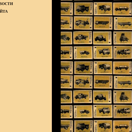
ВОСТИ
АЙТА