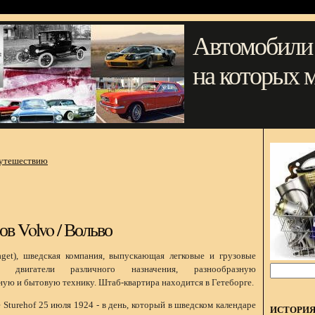
Автомобили
на которых 
путешествию
ов Volvo / Вольво
aget), шведская компания, выпускающая легковые и грузовые
 двигатели различного назначения, разнообразную
ную и бытовую технику. Штаб-квартира находится в Гетеборге.
 Sturehof 25 июля 1924 - в день, который в шведском календаре
ИСТОРИ