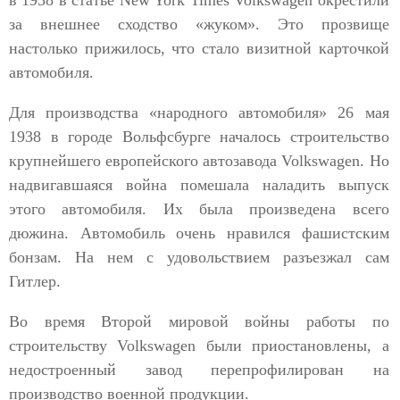
в 1938 в статье New York Times Volkswagen окрестили
за внешнее сходство «жуком». Это прозвище
настолько прижилось, что стало визитной карточкой
автомобиля.
Для производства «народного автомобиля» 26 мая
1938 в городе Вольфсбурге началось строительство
крупнейшего европейского автозавода Volkswagen. Но
надвигавшаяся война помешала наладить выпуск
этого автомобиля. Их была произведена всего
дюжина. Автомобиль очень нравился фашистским
бонзам. На нем с удовольствием разъезжал сам
Гитлер.
Во время Второй мировой войны работы по
строительству Volkswagen были приостановлены, а
недостроенный завод перепрофилирован на
производство военной продукции.