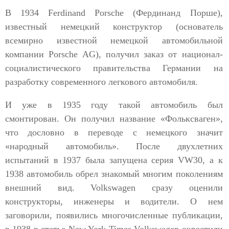
В 1934 Ferdinand Porsche (Фердинанд Порше),
известный немецкий конструктор (основатель
всемирно известной немецкой автомобильной
компании Porsche AG), получил заказ от национал-
социалистического правительства Германии на
разработку современного легкового автомобиля.
И уже в 1935 году такой автомобиль был
смонтирован. Он получил название «Фольксваген»,
что дословно в переводе с немецкого значит
«народный автомобиль». После двухлетних
испытаний в 1937 была запущена серия VW30, а к
1938 автомобиль обрел знакомый многим поколениям
внешний вид. Volkswagen сразу оценили
конструкторы, инженеры и водители. О нем
заговорили, появились многочисленные публикации,