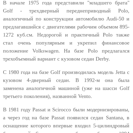
В начале 1975 года представили "младшего брата"
Golf - трехдверный переднеприводный Polo,
аналогичный по конструкции автомобилю Audi-50 и
предлагавшийся с двигателями рабочим объемом 895-
1272 куб.см. Недорогой и практичный Polo также
стал очень популярным и укрепил финансовое
положение Volkswagen. На базе Polo предлагался
трехобъемный вариант с кузовом седан Derby.
С 1980 года на базе Golf производилась модель Jetta с
кузовом 4-дверный седан. В 1992-м она была
заменена аналогичной машиной (уже на шасси Golf
третьего поколения), названной Vento.
В 1981 году Passat и Scirocco были модернизированы,
а через год на базе Passat появился седан Santana, в
оснащение которого впервые входил 5-цилиндровый