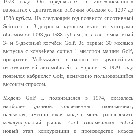
1973 году. Он предлагался в многочисленных
вариантах с двигателями рабочим объемом от 1297 до
1588 куб.см. На следующий год появился спортивный
Scirocco с 3-дверным кузовом купе и моторами
объемом от 1093 до 1588 куб.см., а также компактный
3- и 5-дверный хэтчбек Golf. За первые 30 месяцев
выпуска с конвейера сошел 1 миллион машин Golf,
превратив Volkswagen в одного из крупнейших
изготовителей автомобилей в Европе. В 1979 году
появился кабриолет Golf, неизменно пользовавшийся
высоким спросом.
Модель Golf I, появившаяся в 1974, оказалась
наиболее удачной: современная, экономичная,
надежная, именно такая модель могла расшевелить
международный рынок. Golf ознаменовал собой
новый этап конкуренции в производстве класса