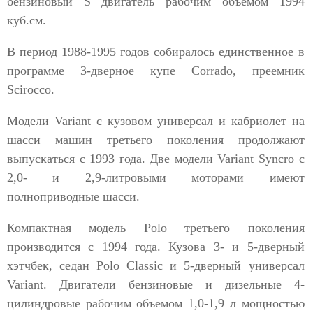
бензиновый S двигатель рабочим объемом 1994
куб.см.
В период 1988-1995 годов собиралось единственное в
программе 3-дверное купе Corrado, преемник
Scirocco.
Модели Variant с кузовом универсал и кабриолет на
шасси машин третьего поколения продолжают
выпускаться с 1993 года. Две модели Variant Syncro с
2,0- и 2,9-литровыми моторами имеют
полноприводные шасси.
Компактная модель Polo третьего поколения
производится с 1994 года. Кузова 3- и 5-дверный
хэтчбек, седан Polo Classic и 5-дверный универсал
Variant. Двигатели бензиновые и дизельные 4-
цилиндровые рабочим объемом 1,0-1,9 л мощностью