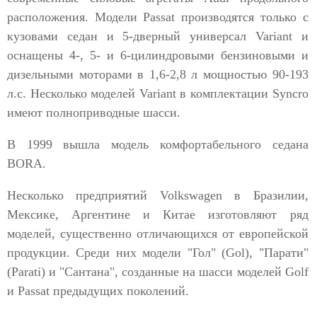
расположения. Модели Passat производятся только с
кузовами седан и 5-дверный универсал Variant и
оснащены 4-, 5- и 6-цилиндровыми бензиновыми и
дизельными моторами в 1,6-2,8 л мощностью 90-193
л.с. Несколько моделей Variant в комплектации Syncro
имеют полноприводные шасси.
В 1999 вышла модель комфортабельного седана
BORA.
Несколько предприятий Volkswagen в Бразилии,
Мексике, Аргентине и Китае изготовляют ряд
моделей, существенно отличающихся от европейской
продукции. Среди них модели "Гол" (Gol), "Парати"
(Parati) и "Сантана", созданные на шасси моделей Golf
и Passat предыдущих поколений.