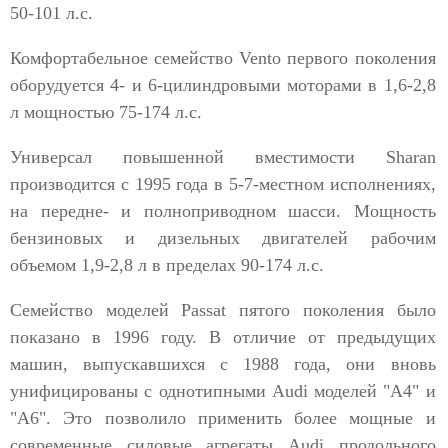
50-101 л.с.
Комфортабельное семейство Vento первого поколения
оборудуется 4- и 6-цилиндровыми моторами в 1,6-2,8
л мощностью 75-174 л.с.
Универсал повышенной вместимости Sharan
производится с 1995 года в 5-7-местном исполнениях,
на передне- и полноприводном шасси. Мощность
бензиновых и дизельных двигателей рабочим
объемом 1,9-2,8 л в пределах 90-174 л.с.
Семейство моделей Passat пятого поколения было
показано в 1996 году. В отличие от предыдущих
машин, выпускавшихся с 1988 года, они вновь
унифицированы с однотипными Audi моделей "А4" и
"А6". Это позволило применить более мощные и
современные силовые агрегаты Audi продольного