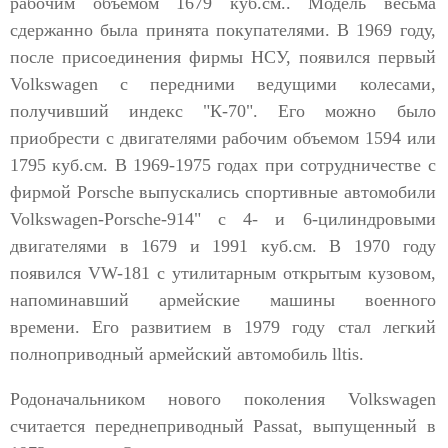
рабочим объемом 1679 куб.см.. Модель весьма
сдержанно была принята покупателями. В 1969 году,
после присоединения фирмы НСУ, появился первый
Volkswagen с передними ведущими колесами,
получивший индекс "К-70". Его можно было
приобрести с двигателями рабочим объемом 1594 или
1795 куб.см. В 1969-1975 годах при сотрудничестве с
фирмой Porsche выпускались спортивные автомобили
Volkswagen-Porsche-914" с 4- и 6-цилиндровыми
двигателями в 1679 и 1991 куб.см. В 1970 году
появился VW-181 с утилитарным открытым кузовом,
напоминавший армейские машины военного
времени. Его развитием в 1979 году стал легкий
полноприводный армейский автомобиль lltis.
Родоначальником нового поколения Volkswagen
считается переднеприводный Passat, выпущенный в