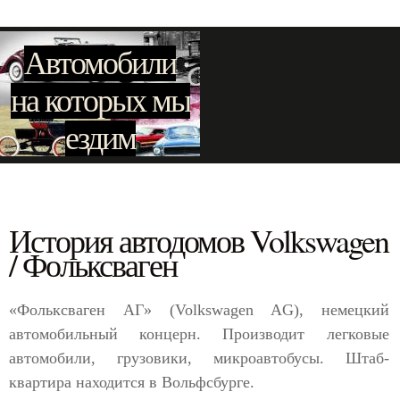
Автомобили
на которых мы
ездим
История автодомов Volkswagen
/ Фольксваген
«Фольксваген АГ» (Volkswagen AG), немецкий
автомобильный концерн. Производит легковые
автомобили, грузовики, микроавтобусы. Штаб-
квартира находится в Вольфсбурге.