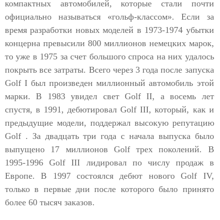
компактных автомобилей, которые стали почти
официально называться «гольф-классом». Если за
время разработки новых моделей в 1973-1974 убытки
концерна превысили 800 миллионов немецких марок,
то уже в 1975 за счет большого спроса на них удалось
покрыть все затраты. Всего через 3 года после запуска
Golf I был произведен миллионный автомобиль этой
марки. В 1983 увидел свет Golf II, а восемь лет
спустя, в 1991, дебютировал Golf III, который, как и
предыдущие модели, поддержал высокую репутацию
Golf . За двадцать три года с начала выпуска было
выпущено 17 миллионов Golf трех поколений. В
1995-1996 Golf III лидировал по числу продаж в
Европе. В 1997 состоялся дебют нового Golf IV,
только в первые дни после которого было принято
более 60 тысяч заказов.