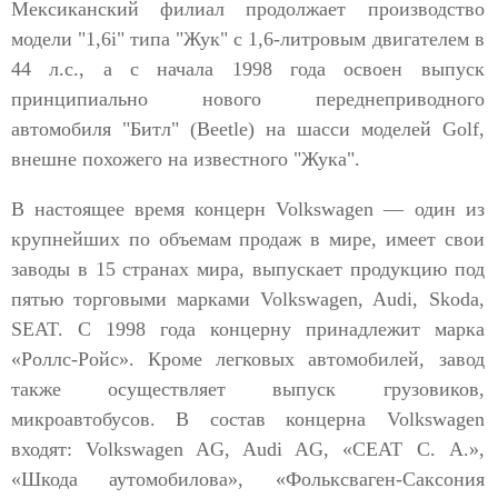
Мексиканский филиал продолжает производство
модели "1,6i" типа "Жук" с 1,6-литровым двигателем в
44 л.с., а с начала 1998 года освоен выпуск
принципиально нового переднеприводного
автомобиля "Битл" (Beetle) на шасси моделей Golf,
внешне похожего на известного "Жука".
В настоящее время концерн Volkswagen — один из
крупнейших по объемам продаж в мире, имеет свои
заводы в 15 странах мира, выпускает продукцию под
пятью торговыми марками Volkswagen, Audi, Skoda,
SEAT. С 1998 года концерну принадлежит марка
«Роллс-Ройс». Кроме легковых автомобилей, завод
также осуществляет выпуск грузовиков,
микроавтобусов. В состав концерна Volkswagen
входят: Volkswagen AG, Audi AG, «СЕАТ С. А.»,
«Шкода аутомобилова», «Фольксваген-Саксония