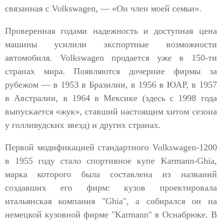
связанная с Volkswagen, — «Он член моей семьи».
Проверенная годами надежность и доступная цена
машины усилили экспортные возможности
автомобиля. Volkswagen продается уже в 150-ти
странах мира. Появляются дочерние фирмы за
рубежом — в 1953 в Бразилии, в 1956 в ЮАР, в 1957
в Австралии, в 1964 в Мексике (здесь с 1998 года
выпускается «жук», ставший настоящим хитом сезона
у голливудских звезд) и других странах.
Первой модификацией стандартного Volkswagen-1200
в 1955 году стало спортивное купе Karmann-Ghia,
марка которого была составлена из названий
создавших его фирм: кузов проектировала
итальянская компания "Ghia", а собирался он на
немецкой кузовной фирме "Karmann" в Оснабрюке. В