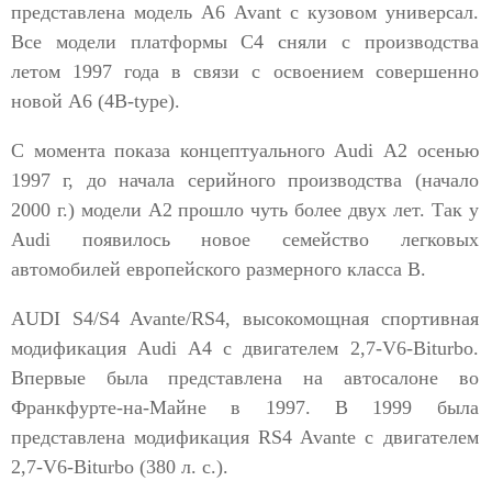
представлена модель А6 Avant с кузовом универсал.
Все модели платформы С4 сняли с производства
летом 1997 года в связи с освоением совершенно
новой A6 (4B-type).
С момента показа концептуального Audi А2 осенью
1997 г, до начала серийного производства (начало
2000 г.) модели А2 прошло чуть более двух лет. Так у
Audi появилось новое семейство легковых
автомобилей европейского размерного класса В.
AUDI S4/S4 Avante/RS4, высокомощная спортивная
модификация Audi A4 с двигателем 2,7-V6-Biturbo.
Впервые была представлена на автосалоне во
Франкфурте-на-Майне в 1997. В 1999 была
представлена модификация RS4 Avante с двигателем
2,7-V6-Biturbo (380 л. с.).