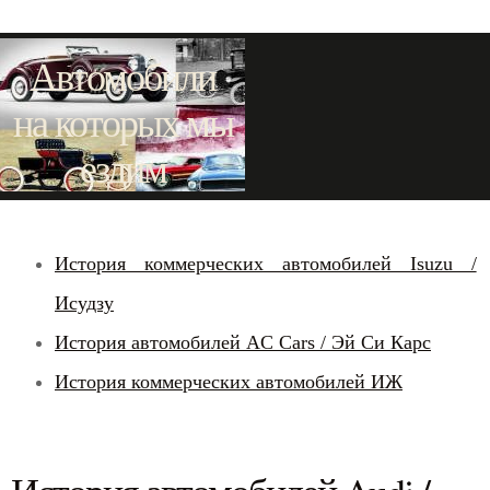
Автомобили
на которых мы
ездим
История коммерческих автомобилей Isuzu /
Исудзу
История автомобилей AC Cars / Эй Си Карс
История коммерческих автомобилей ИЖ