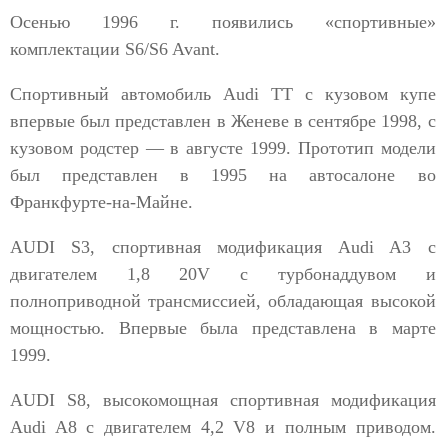
Осенью 1996 г. появились «спортивные»
комплектации S6/S6 Avant.
Спортивный автомобиль Audi TT с кузовом купе
впервые был представлен в Женеве в сентябре 1998, с
кузовом родстер — в августе 1999. Прототип модели
был представлен в 1995 на автосалоне во
Франкфурте-на-Майне.
AUDI S3, спортивная модификация Audi A3 с
двигателем 1,8 20V с турбонаддувом и
полноприводной трансмиссией, обладающая высокой
мощностью. Впервые была представлена в марте
1999.
AUDI S8, высокомощная спортивная модификация
Audi A8 с двигателем 4,2 V8 и полным приводом.