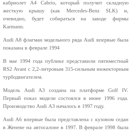
кабриолет А4 Cabrio, который получит складную
жесткую крышу (как Mercedes-Benz SLK) и,
очевидно, будет собираться на заводе фирмы
Karmann.
Audi A8 флагман модельного ряда Audi впервые была
показана в феврале 1994
В мае 1994 года публике представили пятиместный
RS2 Avant с 2,2-литровым 315-сильным инжекторным
турбодвигателем.
Модель Audi A3 создана на платформе Golf IV.
Первый показ модели состоялся в июне 1996 года.
Производство Audi А3 началось в 1997 году.
Audi A6 впервые была представлена с кузовом седан
в Женеве на автосалоне в 1997. В феврале 1998 была