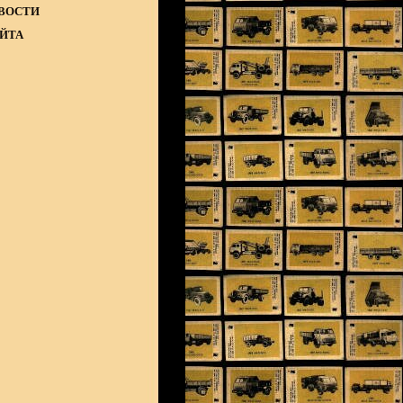
ВОСТИ
АЙТА