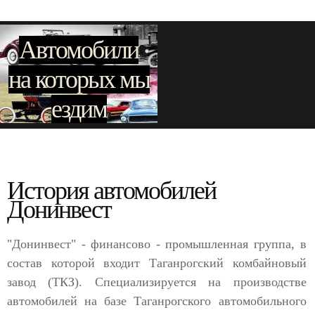
Автомобили
на которых мы
ездим
История автомобилей
Донинвест
"Донинвест" - финансово - промышленная группа, в
состав которой входит Таганрогский комбайновый
завод (ТКЗ). Специализируется на производстве
автомобилей на базе Таганрогского автомобильного