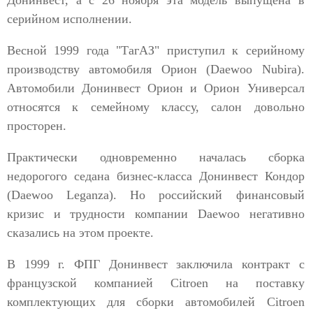
Донинвест, а с 26 ноября эта модель выпущена в
серийном исполнении.
Весной 1999 года "ТагАЗ" приступил к серийному
производству автомобиля Орион (Daewoo Nubira).
Автомобили Донинвест Орион и Орион Универсал
относятся к семейному классу, салон довольно
просторен.
Практически одновременно началась сборка
недорогого седана бизнес-класса Донинвест Кондор
(Daewoo Leganza). Но российский финансовый
кризис и трудности компании Daewoo негативно
сказались на этом проекте.
В 1999 г. ФПГ Донинвест заключила контракт с
французской компанией Citroen на поставку
комплектующих для сборки автомобилей Citroen