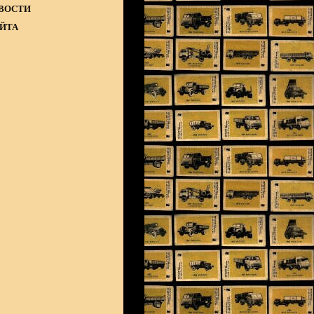
ВОСТИ
АЙТА