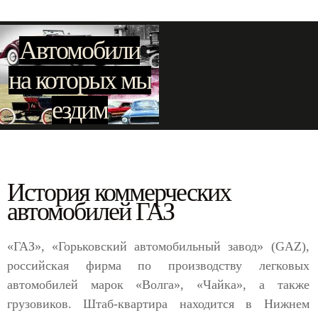
Автомобили
на которых мы
ездим
История коммерческих
автомобилей ГАЗ
«ГАЗ», «Горьковский автомобильный завод» (GAZ),
российская фирма по производству легковых
автомобилей марок «Волга», «Чайка», а также
грузовиков. Штаб-квартира находится в Нижнем