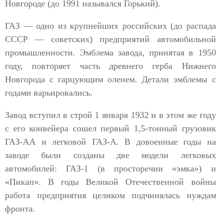
Новгороде (до 1991 назывался Горький).
ГАЗ — одно из крупнейших российских (до распада
СССР — советских) предприятий автомобильной
промышленности. Эмблема завода, принятая в 1950
году, повторяет часть древнего герба Нижнего
Новгорода с гарцующим оленем. Детали эмблемы с
годами варьировались.
Завод вступил в строй 1 января 1932 и в этом же году
с его конвейера сошел первый 1,5-тонный грузовик
ГАЗ-АА и легковой ГАЗ-А. В довоенные годы на
заводе были созданы две модели легковых
автомобилей: ГАЗ-1 (в просторечии «эмка») и
«Пикап». В годы Великой Отечественной войны
работа предприятия целиком подчинялась нуждам
фронта.