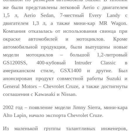
же были представлены легковой Aerio с двигателем
1,5 л, Aerio Sedan, 7-местный Every Landy с
двигателем 1,3 л, а также мини-кар MR Wagon.
Компания отказалась от использования свинца при
окраске автомобилей и мотоциклов. Кроме
автомобильной продукции, были выпущены новые
модели мотоциклов – большой 1,2-литровый
GS1200SS, 400-кубовый Intruder Classic в
американском стиле, GSX1400 и другие. Был
анонсирован продукт совместной работы Suzuki и
General Motors – Chevrolet Cruze, а также достигнуты
соглашения с Kawasaki и Nissan.
2002 год – появление модели Jimny Sierra, мини-кара
Alto Lapin, начало экспорта Chevrolet Cruze.
Из маленькой группы талантливых инженеров,