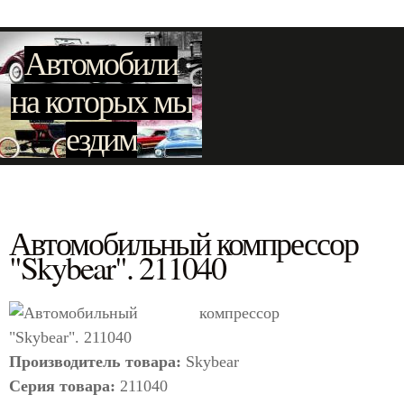
Автомобили
на которых мы
ездим
Автомобильный компрессор
"Skybear". 211040
Производитель товара:
Skybear
Серия товара:
211040