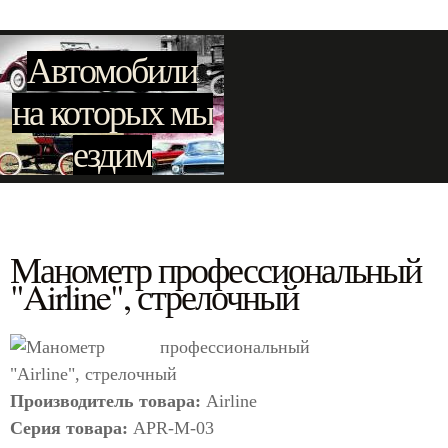
Автомобили
на которых мы
ездим
Манометр профессиональный
"Airline", стрелочный
Производитель товара:
Airline
Серия товара:
APR-M-03