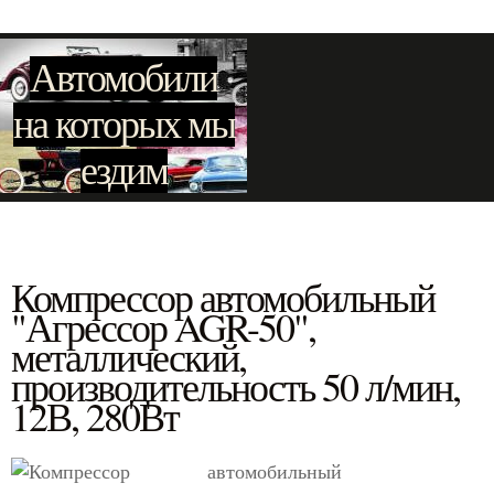
Автомобили
на которых мы
ездим
Компрессор автомобильный
"Агрессор AGR-50",
металлический,
производительность 50 л/мин,
12В, 280Вт