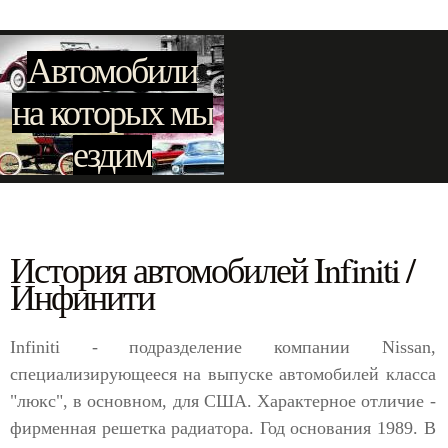
Автомобили
на которых мы
ездим
История автомобилей Infiniti /
Инфинити
Infiniti - подразделение компании Nissan,
специализирующееся на выпуске автомобилей класса
"люкс", в основном, для США. Характерное отличие -
фирменная решетка радиатора. Год основания 1989. В