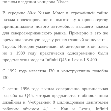
полном владении концерна Nissan.
В середине 80-х Nissan Motor в строжайшей тайне
начала проектирование и подготовку к производству
принципиально нового автомобиля высшего класса
для североамериканского рынка. Примерно в это же
время аналогичную задачу решал главный конкурент -
Toyota. История умалчивает об авторстве этой идеи,
но в 1989 году практически одновременно были
представлены модели Infiniti Q45 и Lexus LS 400.
С 1992 года известна J30 и конструктивна подобна
I30.
С осени 1996 года вышла совершенно оригинальная
разработка Q45, которая предлагается с обновленным
дизайном и V-образным 8 цилиндровым двигателем
рабочим объемом 4,1 л. Как и Lexus, Infiniti