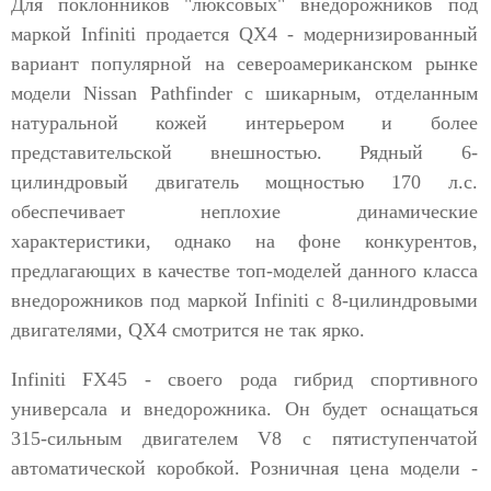
Для поклонников "люксовых" внедорожников под
маркой Infiniti продается QX4 - модернизированный
вариант популярной на североамериканском рынке
модели Nissan Pathfinder с шикарным, отделанным
натуральной кожей интерьером и более
представительской внешностью. Рядный 6-
цилиндровый двигатель мощностью 170 л.с.
обеспечивает неплохие динамические
характеристики, однако на фоне конкурентов,
предлагающих в качестве топ-моделей данного класса
внедорожников под маркой Infiniti с 8-цилиндровыми
двигателями, QX4 смотрится не так ярко.
Infiniti FX45 - своего рода гибрид спортивного
универсала и внедорожника. Он будет оснащаться
315-сильным двигателем V8 с пятиступенчатой
автоматической коробкой. Розничная цена модели -