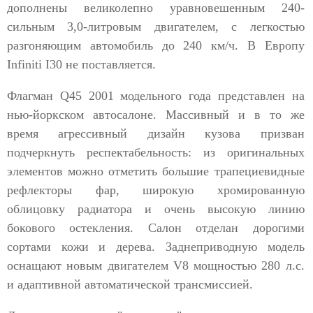
дополнены великолепно уравновешенным 240-
сильным 3,0-литровым двигателем, с легкостью
разгоняющим автомобиль до 240 км/ч. В Европу
Infiniti I30 не поставляется.
Флагман Q45 2001 модельного года представлен на
нью-йоркском автосалоне. Массивный и в то же
время агрессивный дизайн кузова призван
подчеркнуть респектабельность: из оригинальных
элементов можно отметить большие трапециевидные
рефлекторы фар, широкую хромированную
облицовку радиатора и очень высокую линию
бокового остекления. Салон отделан дорогими
сортами кожи и дерева. Заднеприводную модель
оснащают новым двигателем V8 мощностью 280 л.с.
и адаптивной автоматической трансмиссией.