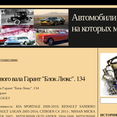
Автомобили
на которых 
путешествию
вого вала Гарант "Блок Люкс". 134
рант
34.E/f
нимость: KIA SPORTAGE 2008-2010, RENAULT SANDERO
AULT LOGAN 2005-2014, CITROEN C4 2011-, NISSAN MICRA
ИСТОРИ
ER 2007-, MITSUBISHI OUTLANDER 2004-2009, MITSUBISHI