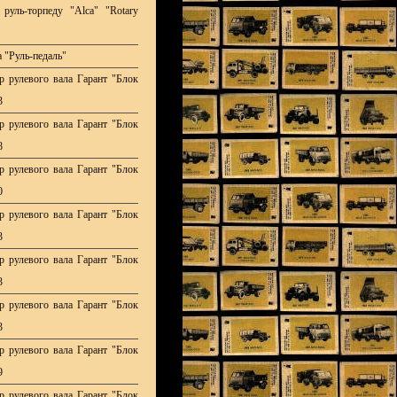
руль-торпеду "Alca" "Rotary
 "Руль-педаль"
р рулевого вала Гарант "Блок
3
р рулевого вала Гарант "Блок
8
р рулевого вала Гарант "Блок
0
р рулевого вала Гарант "Блок
3
р рулевого вала Гарант "Блок
3
р рулевого вала Гарант "Блок
3
р рулевого вала Гарант "Блок
9
р рулевого вала Гарант "Блок