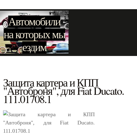
Автомобили
на которых мы
ездим
Защита картера и КПП
"Автоброня", для Fiat Ducato.
111.01708.1