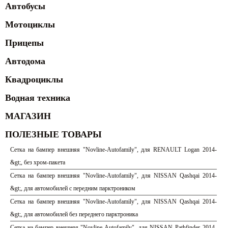
Автобусы
Мотоциклы
Прицепы
Автодома
Квадроциклы
Водная техника
МАГАЗИН
ПОЛЕЗНЫЕ ТОВАРЫ
Сетка на бампер внешняя "Novline-Autofamily", для RENAULT Logan 2014-
&gt;, без хром-пакета
Сетка на бампер внешняя "Novline-Autofamily", для NISSAN Qashqai 2014-
&gt;, для автомобилей с передним парктроником
Сетка на бампер внешняя "Novline-Autofamily", для NISSAN Qashqai 2014-
&gt;, для автомобилей без переднего парктроника
Сетка на бампер внешняя "Novline-Autofamily", для NISSAN Pathfinder 2014-