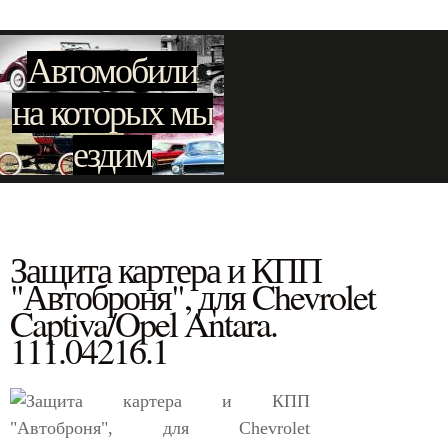
Автомобили
на которых мы
ездим
Защита картера и КПП
"Автоброня", для Chevrolet
Captiva/Opel Antara.
111.04216.1