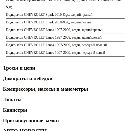
&gt;
Подкрылок CHEVROLET Spark 2010-&gt;, задний правый
Подкрылок CHEVROLET Spark 2010-&gt;, задний левый
Подкрылок CHEVROLET Lanos 1997-2009, седан, задний правый
Подкрылок CHEVROLET Lanos 1997-2009, седан, задний левый
Подкрылок CHEVROLET Lanos 1997-2009, седан, передний правый
Подкрылок CHEVROLET Lanos 1997-2009, седан, передний левый
Тросы и цепи
Домкраты и лебедки
Компрессоры, насосы и манометры
Лопаты
Канистры
Противоугонные замки