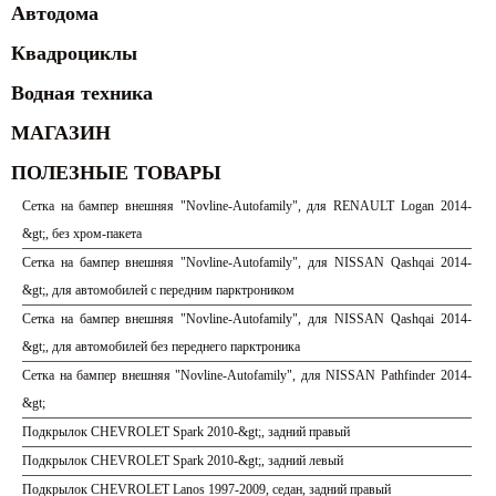
Автодома
Квадроциклы
Водная техника
МАГАЗИН
ПОЛЕЗНЫЕ ТОВАРЫ
Сетка на бампер внешняя "Novline-Autofamily", для RENAULT Logan 2014-
&gt;, без хром-пакета
Сетка на бампер внешняя "Novline-Autofamily", для NISSAN Qashqai 2014-
&gt;, для автомобилей с передним парктроником
Сетка на бампер внешняя "Novline-Autofamily", для NISSAN Qashqai 2014-
&gt;, для автомобилей без переднего парктроника
Сетка на бампер внешняя "Novline-Autofamily", для NISSAN Pathfinder 2014-
&gt;
Подкрылок CHEVROLET Spark 2010-&gt;, задний правый
Подкрылок CHEVROLET Spark 2010-&gt;, задний левый
Подкрылок CHEVROLET Lanos 1997-2009, седан, задний правый