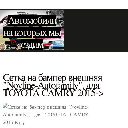
Автомобили
на которых мы
ездим
Сетка на бампер внешняя
"Novline-Autofamily", для
TOYOTA CAMRY 2015->