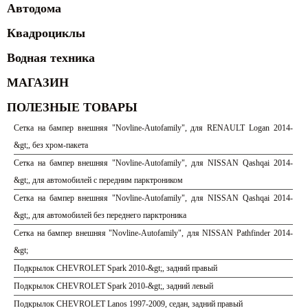
Автодома
Квадроциклы
Водная техника
МАГАЗИН
ПОЛЕЗНЫЕ ТОВАРЫ
Сетка на бампер внешняя "Novline-Autofamily", для RENAULT Logan 2014-
&gt;, без хром-пакета
Сетка на бампер внешняя "Novline-Autofamily", для NISSAN Qashqai 2014-
&gt;, для автомобилей с передним парктроником
Сетка на бампер внешняя "Novline-Autofamily", для NISSAN Qashqai 2014-
&gt;, для автомобилей без переднего парктроника
Сетка на бампер внешняя "Novline-Autofamily", для NISSAN Pathfinder 2014-
&gt;
Подкрылок CHEVROLET Spark 2010-&gt;, задний правый
Подкрылок CHEVROLET Spark 2010-&gt;, задний левый
Подкрылок CHEVROLET Lanos 1997-2009, седан, задний правый