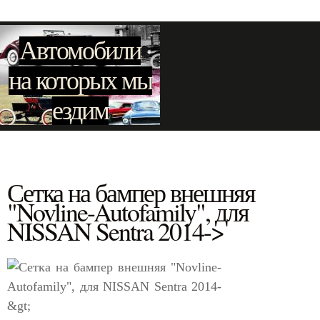
Автомобили
на которых мы
ездим
Сетка на бампер внешняя
"Novline-Autofamily", для
NISSAN Sentra 2014->