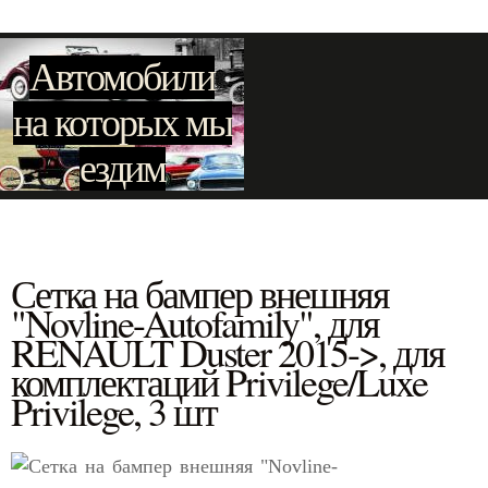
Автомобили
на которых мы
ездим
Сетка на бампер внешняя
"Novline-Autofamily", для
RENAULT Duster 2015->, для
комплектаций Privilege/Luxe
Privilege, 3 шт