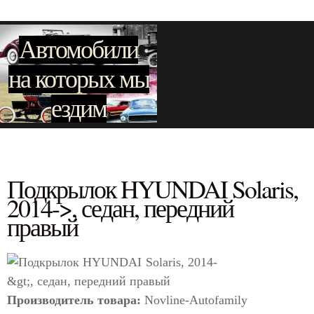
Автомобили
на которых мы
ездим
Подкрылок HYUNDAI Solaris,
2014->, седан, передний
правый
Производитель товара:
Novline-Autofamily