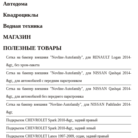
Автодома
Квадроциклы
Водная техника
МАГАЗИН
ПОЛЕЗНЫЕ ТОВАРЫ
Сетка на бампер внешняя "Novline-Autofamily", для RENAULT Logan 2014-
&gt;, без хром-пакета
Сетка на бампер внешняя "Novline-Autofamily", для NISSAN Qashqai 2014-
&gt;, для автомобилей с передним парктроником
Сетка на бампер внешняя "Novline-Autofamily", для NISSAN Qashqai 2014-
&gt;, для автомобилей без переднего парктроника
Сетка на бампер внешняя "Novline-Autofamily", для NISSAN Pathfinder 2014-
&gt;
Подкрылок CHEVROLET Spark 2010-&gt;, задний правый
Подкрылок CHEVROLET Spark 2010-&gt;, задний левый
Подкрылок CHEVROLET Lanos 1997-2009, седан, задний правый