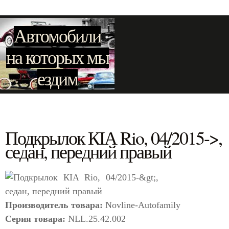
Автомобили
на которых мы
ездим
Подкрылок КIА Rio, 04/2015->,
седан, передний правый
Производитель товара:
Novline-Autofamily
Серия товара:
NLL.25.42.002