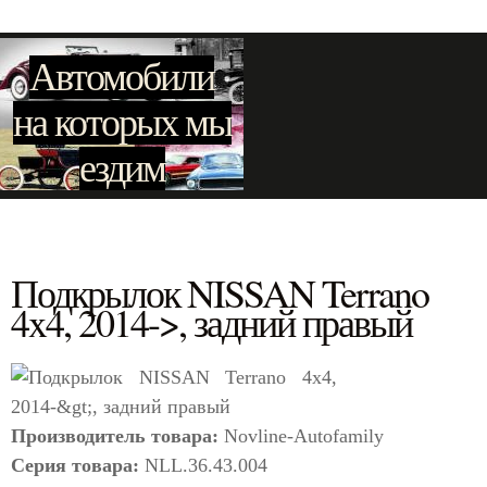
Автомобили
на которых мы
ездим
Подкрылок NISSAN Terrano
4x4, 2014->, задний правый
Производитель товара:
Novline-Autofamily
Серия товара:
NLL.36.43.004