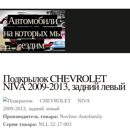
Автомобили
на которых мы
ездим
Подкрылок CHEVROLET
NIVA 2009-2013, задний левый
Производитель товара:
Novline-Autofamily
Серия товара:
NLL.52.17.003