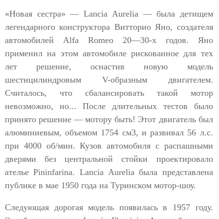
«Новая сестра» — Lancia Аurelia — была детищем
легендарного конструктора Витторио Яно, создателя
автомобилей Alfa Romeo 20—30-х годов. Яно
применил на этом автомобиле рискованное для тех
лет решение, оснастив новую модель
шестицилиндровым V-образным двигателем.
Считалось, что сбалансировать такой мотор
невозможно, но... После длительных тестов было
принято решение — мотору быть! Этот двигатель был
алюминиевым, объемом 1754 см3, и развивал 56 л.с.
при 4000 об/мин. Кузов автомобиля c распашными
дверями без центральной стойки проектировало
ателье Pininfarina. Lancia Аurelia была представлена
публике в мае 1950 года на Туринском мотор-шоу.
Следующая дорогая модель появилась в 1957 году.