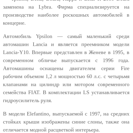
заменена на Lybra. Фирма специализируется на
производстве наиболее роскошных автомобилей в
концерне.
Автомобиль Ypsilon — самый маленький среди
автомашин Lancia и является преемником модели
Lancia-Y10. Впервые представлен в Женеве в 1995, в
современном обличье выпускается с 1996 года.
Автомашины оснащены двигателем серии Fire
рабочим объемом 1,2 л мощностью 60 л.с. с четырьмя
клапанами на цилиндр или мотором современного
семейства FIAT. В комплектации LS устанавливается
гидроусилитель руля.
В модели Elefantino, выпускаемой с 1997, на средних
стойках крыши изображены синие слоны, также она
отличается модной расцветкой интерьера.