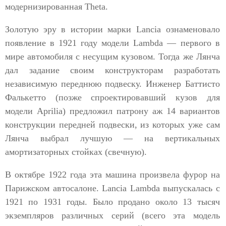
модернизированная Тhеtа.
Золотую эру в истории марки Lancia ознаменовало
появление в 1921 году модели Lambda — первого в
мире автомобиля с несущим кузовом. Тогда же Лянча
дал задание своим конструкторам разработать
независимую переднюю подвеску. Инженер Баттисто
Фалькетто (позже спроектировавший кузов для
модели Aprilia) предложил патрону аж 14 вариантов
конструкции передней подвески, из которых уже сам
Лянча выбрал лучшую — на вертикальных
амортизаторных стойках (свечную).
В октябре 1922 года эта машина произвела фурор на
Парижском автосалоне. Lancia Lambda выпускалась с
1921 по 1931 годы. Было продано около 13 тысяч
экземпляров различных серий (всего эта модель