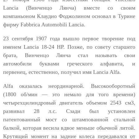
Lancia (Винченцо Лянча) вместе со своим
компаньоном Клаудио Фоджолином основал в Турине
фирму Fabbrica Automobili Lancia.
23 сентября 1907 года вышло первое творение под
именем Lancia 18-24 НР. Позже, по совету старшего
брата, Винченцо Лянча стал называть свои
автомобили буквами греческого алфавита, и
первенец, естественно, получил имя Lancia Alfa.
Alfa оказалась неординарной. Высокооборотный
(1800 об/мин — это немало для того времени)
четырехцилиндровый двигатель объемом 2543 см3,
развивал 28 л.с. Сзади был установлен
патентованный мост со штампованной стальной
балкой, которая весила вдвое меньше обычной литой.
Крутящий момент на задние колеса передавался от