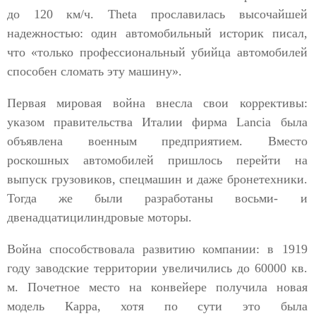
до 120 км/ч. Theta прославилась высочайшей
надежностью: один автомобильный историк писал,
что «только профессиональный убийца автомобилей
способен сломать эту машину».
Первая мировая война внесла свои коррективы:
указом правительства Италии фирма Lancia была
объявлена военным предприятием. Вместо
роскошных автомобилей пришлось перейти на
выпуск грузовиков, спецмашин и даже бронетехники.
Тогда же были разработаны восьми- и
двенадцатицилиндровые моторы.
Война способствовала развитию компании: в 1919
году заводские территории увеличились до 60000 кв.
м. Почетное место на конвейере получила новая
модель Каppа, хотя по сути это была