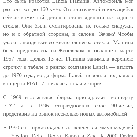
Это была красотка Lancia Flaminia. Автомобиль мог
разгоняться до 160 км/ч. Отличительной и кажущейся
сейчас комичной деталью стали «дворники» заднего
стекла. Они были смонтированы не только снаружи,
но и с обратной стороны, в салоне! Зачем? Чтобы
удалять конденсат со «вспотевшего» стекла! Машина
была представлена на Женевском автосалоне в марте
1957 года. Целых 13 лет Flaminia занимала верхнюю
строчку в табеле о рангах компании Lancia — вплоть
до 1970 года, когда фирма Lancia перешла под крыло
концерна FIAT. И началась новая история.
С 1969 итальянская фирма принадлежит концерну
FIAT и в 1996 отпраздновала свое 90-летие,
представив на рынок несколько новых автомобилей.
В 1990-е гг. производилась класическая гамма моделей
— Ypsilon, Delta, Dedra, Kappa и Zeta. К 2000 Dedra