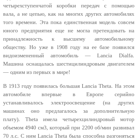
четырехступенчатой коробки передач с помощью
вала, а не цепью, как на многих других автомобилях
того времени. Эта пока единственная модель совсем
юного предприятия еще не могла претендовать на
принадлежность к высшему автомобильному
обществу. Но уже в 1908 году на ее базе появился
видоизмененный автомобиль — Lancia Dialfa.
Машина оснащалась шестицилиндровым двигателем
— одним из первых в мире!
В 1913 году появилась большая Lancia Тhеtа. На этом
автомобиле впервые в Европе серийно
устанавливалось электроосвещение (на других
машинах оно предлагалось за дополнительную
плату). Тhеtа имела четырехцилиндровый мотор
объемом 4940 см3, который при 2200 об/мин развивал
70 л.с. С ним Lancia Theta была способна разгоняться