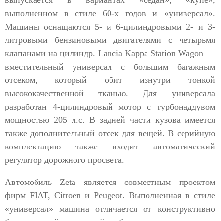
выпускается в вариантах «седан», «купе»,
выполненном в стиле 60-х годов и «универсал».
Машины оснащаются 5- и 6-цилиндровыми 2- и 3-
литровыми бензиновыми двигателями с четырьмя
клапанами на цилиндр. Lancia Kappa Station Wagon —
вместительный универсал с большим багажным
отсеком, который обит изнутри тонкой
высококачественной тканью. Для универсала
разработан 4-цилиндровый мотор с турбонаддувом
мощностью 205 л.с. В задней части кузова имеется
также дополнительный отсек для вещей. В серийную
комплектацию также входит автоматический
регулятор дорожного просвета.
Автомобиль Zeta является совместным проектом
фирм FIAT, Citroen и Peugeot. Выполненная в стиле
«универсал» машина отличается от конструктивно