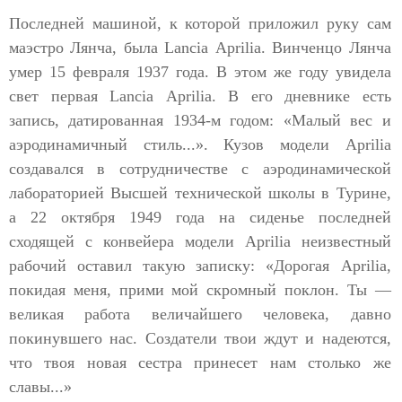
Последней машиной, к которой приложил руку сам
маэстро Лянча, была Lancia Аprilia. Винченцо Лянча
умер 15 февраля 1937 года. В этом же году увидела
свет первая Lancia Аprilia. В его дневнике есть
запись, датированная 1934-м годом: «Малый вес и
аэродинамичный стиль...». Кузов модели Aprilia
создавался в сотрудничестве с аэродинамической
лабораторией Высшей технической школы в Турине,
а 22 октября 1949 года на сиденье последней
сходящей с конвейера модели Аprilia неизвестный
рабочий оставил такую записку: «Дорогая Аprilia,
покидая меня, прими мой скромный поклон. Ты —
великая работа величайшего человека, давно
покинувшего нас. Создатели твои ждут и надеются,
что твоя новая сестра принесет нам столько же
славы...»