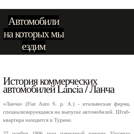
Автомобили
на которых мы
ездим
История коммерческих
автомобилей Lancia / Ланча
«Ланча» (Fiat Auto S. р. A.) - итальянская фирма,
специализирующаяся на выпуске автомобилей. Штаб-
квартира находится в Турине.
27 ноября 1906 года известный гонщик Vincenzo