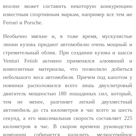
вполне может составить некоторую конкуренцию
известным спортивным маркам, например все тем же
Ferrari и Porsche.
Необычно мягкие и, в тоже время, мускулистые
линии кузова придают автомобилю очень мощный и
стремительный облик. При создании кузова и шасси
Venturi Fetish активно применялся алюминий и
композитные материалы, что позволило добиться
небольшого веса автомобиля. Причем под капотом у
новинки расположился всего лишь двухлитровый
двигатель мощностью 180 лошадиных сил, который,
тем не менее, разгоняет легкий двухместный
автомобиль до ста километров в час всего за шесть
секунд, а его максимальная скорость составляет 225
километров в час. В скором времени руководство
компании собирается наладить мелкосерийное