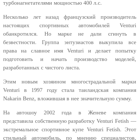
турбонагнетателями мощностью 400 л.с.
Несколько лет назад французский производитель
настоящих спортивных автомобилей Venturi
обанкротился. Но марке не дали сгинуть в
безвестности. Группа энтузиастов выкупила все
права на славное имя Venturi и делает попытку
подготовить и начать производство моделей,
разработанных с чистого листа.
Этим новым хозяином многострадальной марки
Venturi в 1997 году стала таиландская компания
Nakarin Benz, вложившая в нее значительную сумму.
На автошоу 2002 года в Женеве компания
представила собственную разработку Venturi Fetish —
экстремальное спортивное купе Venturi Fetish. Этот
стильный автомобиль, по мнению специалистов,