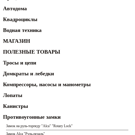
Автодома
Квадроциклы
Водная техника
МАГАЗИН
ПОЛЕЗНЫЕ ТОВАРЫ
Тросы и цепи
Домкраты и лебедки
Компрессоры, насосы и манометры
Лопаты
Канистры
Противоугонные замки
Замок на руль-торпеду "Alca" "Rotary Lock"
Замок Alca "Руль-педаль"