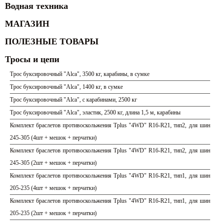
Водная техника
МАГАЗИН
ПОЛЕЗНЫЕ ТОВАРЫ
Тросы и цепи
Трос буксировочный "Alca", 3500 кг, карабины, в сумке
Трос буксировочный "Alca", 1400 кг, в сумке
Трос буксировочный "Alca", с карабинами, 2500 кг
Трос буксировочный "Alca", эластик, 2500 кг, длина 1,5 м, карабины
Комплект браслетов противоскольжения Tplus "4WD" R16-R21, тип2, для шин
245-305 (4шт + мешок + перчатки)
Комплект браслетов противоскольжения Tplus "4WD" R16-R21, тип2, для шин
245-305 (2шт + мешок + перчатки)
Комплект браслетов противоскольжения Tplus "4WD" R16-R21, тип1, для шин
205-235 (4шт + мешок + перчатки)
Комплект браслетов противоскольжения Tplus "4WD" R16-R21, тип1, для шин
205-235 (2шт + мешок + перчатки)