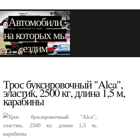
Автомобили
на которых мы
ездим
Трос буксировочный "Alca",
эластик, 2500 кг, длина 1,5 м,
карабины