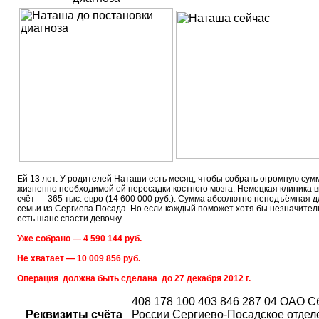
Ей 13 лет. У родителей Наташи есть месяц, чтобы собрать огромную сум
жизненно необходимой ей пересадки костного мозга. Немецкая клиника 
счёт — 365 тыс. евро (14 600 000 руб.). Сумма абсолютно неподъёмная 
семьи из Сергиева Посада. Но если каждый поможет хотя бы незначител
есть шанс спасти девочку…
Уже собрано — 4 590 144 руб.
Не хватает —
10 009 856 руб.
Операция
должна быть сделана до
27 декабря 2012 г.
408 178 100 403 846 287 04 ОАО С
Реквизиты счёта
России Сергиево-Посадское отдел