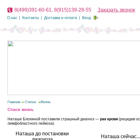
8(499)391-60-61, 8(915)139-28-55
Заказать звонок
О нас
Контакты
Доставка и оплата
Вход
Главная
Статьи
Жизнь
Спаси жизнь
Наташе Блохиной поставили страшный диагноз —
рак крови
(рецидив о
лимфобластного лейкоза).
Наташа до постановки
Наташа сейчас..
диагноза