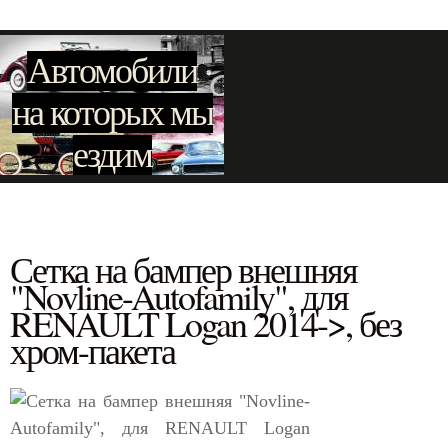
Автомобили
на которых мы
ездим
Сетка на бампер внешняя
"Novline-Autofamily", для
RENAULT Logan 2014->, без
хром-пакета