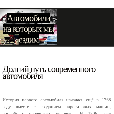
Автомобили
на которых мы
ездим
Долгий путь современного
автомобиля
История первого автомобиля началась ещё в 1768
году вместе с созданием паросиловых машин,
способных перевозить человека. В 1806 году