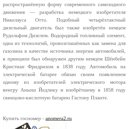
распространённую форму современного самоходного
движения — разработка немецкого изобретателя
Николауса Отто. Подобный четырёхтактный
дизельный двигатель был также изобретён немцем
Рудольфом Дизелем. Водородный топливный элемент,
одна из технологий, провозглашённых как замена для
газолина в качестве источника энергии автомобилей,
в принципе был обнаружен другим немцем Шёнбейн
Кристиан Фридрихом в 1838 году. Автомобиль на
электрической батарее обязан своим появлением
одному из изобретателей электрического мотора
венгру Аньош Йедлику и изобрётшему в 1858 году
свинцово-кислотную батарею Гастону Планте.
Купить госномер -
anomera2.ru