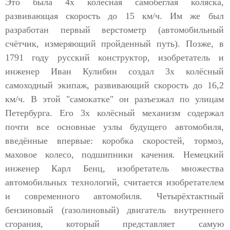
Это была 4х колёсная самобеглая коляска,
развивающая скорость до 15 км/ч. Им же был
разработан первый верстометр (автомобильный
счётчик, измеряющий пройденный путь). Позже, в
1791 году русский конструктор, изобретатель и
инженер Иван Кулибин создал 3х колёсный
самоходный экипаж, развивающий скорость до 16,2
км/ч. В этой "самокатке" он разъезжал по улицам
Петербурга. Его 3х колёсный механизм содержал
почти все основные узлы будущего автомобиля,
введённые впервые: коробка скоростей, тормоз,
маховое колесо, подшипники качения. Немецкий
инженер Карл Бенц, изобретатель множества
автомобильных технологий, считается изобретателем
и современного автомобиля. Четырёхтактный
бензиновый (газолиновый) двигатель внутреннего
сгорания, который представляет самую