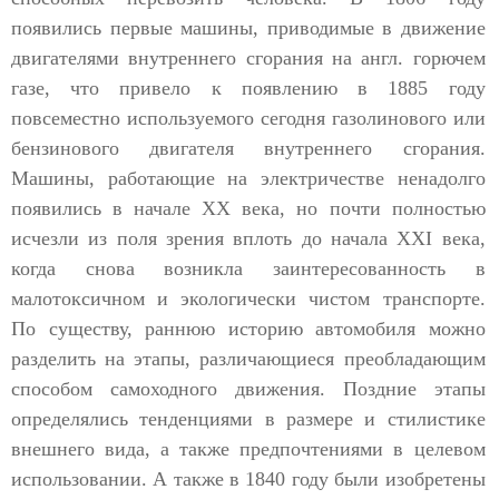
появились первые машины, приводимые в движение
двигателями внутреннего сгорания на англ. горючем
газе, что привело к появлению в 1885 году
повсеместно используемого сегодня газолинового или
бензинового двигателя внутреннего сгорания.
Машины, работающие на электричестве ненадолго
появились в начале XX века, но почти полностью
исчезли из поля зрения вплоть до начала XXI века,
когда снова возникла заинтересованность в
малотоксичном и экологически чистом транспорте.
По существу, раннюю историю автомобиля можно
разделить на этапы, различающиеся преобладающим
способом самоходного движения. Поздние этапы
определялись тенденциями в размере и стилистике
внешнего вида, а также предпочтениями в целевом
использовании. А также в 1840 году были изобретены