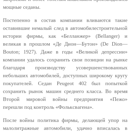
мощные седаны.
Постепенно в состав компании вливаются такие
оставившие немалый след в автомобилестроительной
истории фирмы, как «Белланжер» (Bellanger) и
великая в прошлом «Де Дион—Бутон» (De Dion—
Bouton; 1927). Даже в годы «Великой депрессии»
компании удалось сохранить свои позиции на рынке
благодаря производству усовершенствованных
небольших автомобилей, доступных широкому кругу
покупателей. Седан Peugeot 402 был попыткой
сохранить рынок машин среднего класса. Во время
Второй мировой войны предприятия «Пежо»
перешли под контроль «Фольксвагена».
После войны политика фирмы, делающей упор на
малолитражные автомобили, удачно вписалась в