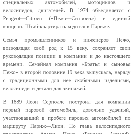
специальных автомобилей, мотоциклов и
велосипедов, двигателей. В 1974 объединяется с
Peugeot—Citroen («Пежо—Ситроен») в единый
концерн. Штаб-квартира находится в Париже.
Семья промышленников и инженеров Пежо,
возводящая свой род к 15 веку, сохраняет свои
руководящие позиции в компании и до настоящего
времени. Семейная компания «Братья и сыновья
Пежо» в второй половине 19 века выпускала, наряду
с традиционными для нее скобяными изделиями,
велосипеды и детали для экипажей.
В 1889 Леон Серполле построил для компании
первый паровой автомобиль, довольно удачный,
участвовавший в пробеге паровых автомобилей по
маршруту Париж—Лион. Но глава велосипедного