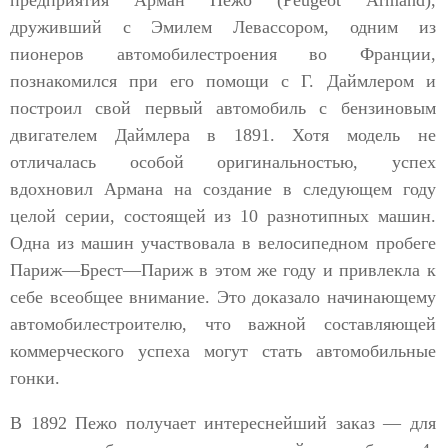
предприятия Арман Пежо (Peugeot Armand),
друживший с Эмилем Левассором, одним из
пионеров автомобилестроения во Франции,
познакомился при его помощи с Г. Даймлером и
построил свой первый автомобиль с бензиновым
двигателем Даймлера в 1891. Хотя модель не
отличалась особой оригинальностью, успех
вдохновил Армана на создание в следующем году
целой серии, состоящей из 10 разнотипных машин.
Одна из машин участвовала в велосипедном пробеге
Париж—Брест—Париж в этом же году и привлекла к
себе всеобщее внимание. Это доказало начинающему
автомобилестроителю, что важной составляющей
коммерческого успеха могут стать автомобильные
гонки.
В 1892 Пежо получает интереснейший заказ — для