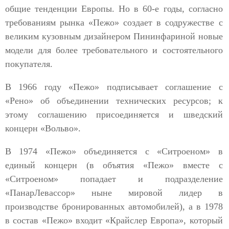
общие тенденции Европы. Но в 60-е годы, согласно
требованиям рынка «Пежо» создает в содружестве с
великим кузовным дизайнером Пининфариной новые
модели для более требовательного и состоятельного
покупателя.
В 1966 году «Пежо» подписывает соглашение с
«Рено» об объединении технических ресурсов; к
этому соглашению присоединяется и шведский
концерн «Вольво».
В 1974 «Пежо» объединяется с «Ситроеном» в
единый концерн (в объятия «Пежо» вместе с
«Ситроеном» попадает и подразделение
«ПанарЛевассор» ныне мировой лидер в
производстве бронированных автомобилей), а в 1978
в состав «Пежо» входит «Крайслер Европа», который