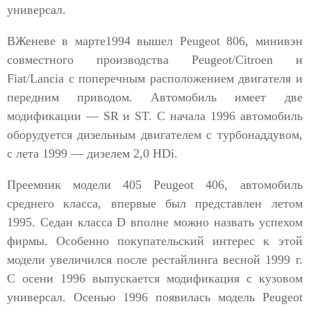
универсал.
ВЖеневе в марте1994 вышел Peugeot 806, минивэн
совместного производства Peugeot/Citroen и
Fiat/Lancia с поперечным расположением двигателя и
передним приводом. Автомобиль имеет две
модификации — SR и ST. С начала 1996 автомобиль
оборудуется дизельным двигателем с турбонаддувом,
с лета 1999 — дизелем 2,0 HDi.
Преемник модели 405 Peugeot 406, автомобиль
среднего класса, впервые был представлен летом
1995. Седан класса D вполне можно назвать успехом
фирмы. Особенно покупательский интерес к этой
модели увеличился после рестайлинга весной 1999 г.
С осени 1996 выпускается модификация с кузовом
универсал. Осенью 1996 появилась модель Peugeot