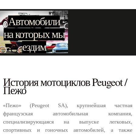
Автомобили
на которых мы
ездим
История мотоциклов Peugeot /
Пежо
«Пежо» (Peugeot SA), крупнейшая частная
французская автомобильная компания,
специализирующаяся на выпуске легковых,
спортивных и гоночных автомобилей, а также