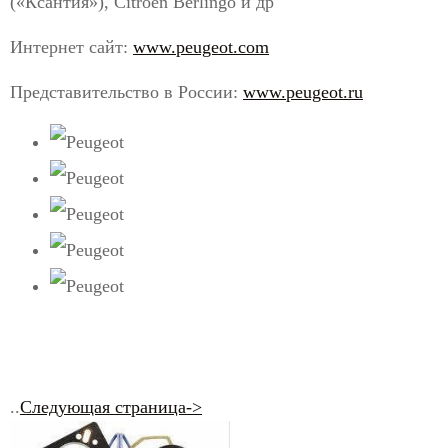
(«Ксантия»), Citroen Berlingo и др
Интернет сайт:
www.peugeot.com
Представительство в России:
www.peugeot.ru
..
Следующая страница->