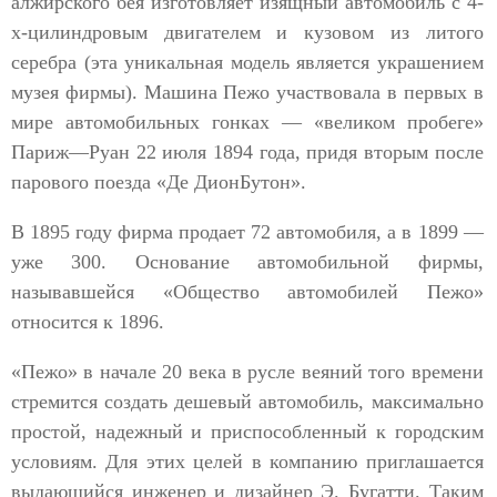
алжирского бея изготовляет изящный автомобиль с 4-
х-цилиндровым двигателем и кузовом из литого
серебра (эта уникальная модель является украшением
музея фирмы). Машина Пежо участвовала в первых в
мире автомобильных гонках — «великом пробеге»
Париж—Руан 22 июля 1894 года, придя вторым после
парового поезда «Де ДионБутон».
В 1895 году фирма продает 72 автомобиля, а в 1899 —
уже 300. Основание автомобильной фирмы,
называвшейся «Общество автомобилей Пежо»
относится к 1896.
«Пежо» в начале 20 века в русле веяний того времени
стремится создать дешевый автомобиль, максимально
простой, надежный и приспособленный к городским
условиям. Для этих целей в компанию приглашается
выдающийся инженер и дизайнер Э. Бугатти. Таким