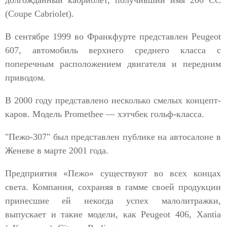
долгожданный кабриолет, получивший имя 206 СС
(Coupe Cabriolet).
В сентябре 1999 во Франкфурте представлен Peugeot
607, автомобиль верхнего среднего класса с
поперечным расположением двигателя и передним
приводом.
В 2000 году представлено несколько смелых концепт-
каров. Модель Promethee — хэтчбек гольф-класса.
"Пежо-307" был представлен публике на автосалоне в
Женеве в марте 2001 года.
Предприятия «Пежо» существуют во всех концах
света. Компания, сохраняя в гамме своей продукции
принесшие ей некогда успех малолитражки,
выпускает и такие модели, как Peugeot 406, Xantia