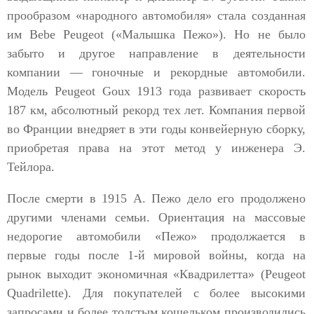
прообразом «народного автомобиля» стала созданная
им Bebe Peugeot («Малышка Пежо»). Но не было
забыто и другое направление в деятельности
компании — гоночные и рекордные автомобили.
Модель Peugeot Goux 1913 года развивает скорость
187 км, абсолютный рекорд тех лет. Компания первой
во Франции внедряет в эти годы конвейерную сборку,
приобретая права на этот метод у инженера Э.
Тейлора.
После смерти в 1915 А. Пежо дело его продолжено
другими членами семьи. Ориентация на массовые
недорогие автомобили «Пежо» продолжается в
первые годы после 1-й мировой войны, когда на
рынок выходит экономичная «Квадрилетта» (Peugeot
Quadrilette). Для покупателей с более высокими
запросами и более толстым кошельком производились