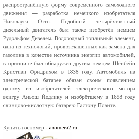
распространённую форму современного самоходного
движения — разработка немецкого изобретателя
Николауса Отто. Подобный четырёхтактный
дизельный двигатель был также изобретён немцем
Рудольфом Дизелем. Водородный топливный элемент,
одна из технологий, провозглашённых как замена для
газолина в качестве источника энергии автомобилей,
в принципе был обнаружен другим немцем Шёнбейн
Кристиан Фридрихом в 1838 году. Автомобиль на
электрической батарее обязан своим появлением
одному из изобретателей электрического мотора
венгру Аньош Йедлику и изобрётшему в 1858 году
свинцово-кислотную батарею Гастону Планте.
Купить госномер -
anomera2.ru