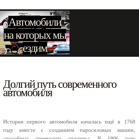
Автомобили
на которых мы
ездим
Долгий путь современного
автомобиля
История первого автомобиля началась ещё в 1768
году вместе с созданием паросиловых машин,
способных перевозить человека. В 1806 году