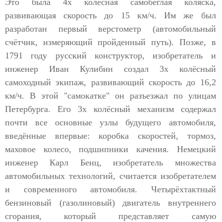
Это была 4х колёсная самобеглая коляска,
развивающая скорость до 15 км/ч. Им же был
разработан первый верстометр (автомобильный
счётчик, измеряющий пройденный путь). Позже, в
1791 году русский конструктор, изобретатель и
инженер Иван Кулибин создал 3х колёсный
самоходный экипаж, развивающий скорость до 16,2
км/ч. В этой "самокатке" он разъезжал по улицам
Петербурга. Его 3х колёсный механизм содержал
почти все основные узлы будущего автомобиля,
введённые впервые: коробка скоростей, тормоз,
маховое колесо, подшипники качения. Немецкий
инженер Карл Бенц, изобретатель множества
автомобильных технологий, считается изобретателем
и современного автомобиля. Четырёхтактный
бензиновый (газолиновый) двигатель внутреннего
сгорания, который представляет самую