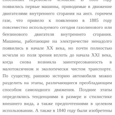
появились первые машины, приводимые в движение
двигателями внутреннего сгорания на англ. горючем
газе, что привело к появлению в 1885 году
повсеместно используемого сегодня газолинового или
бензинового двигателя внутреннего сгорания.
Машины, работающие на электричестве ненадолго
появились в начале XX века, но почти полностью
исчезли из поля зрения вплоть до начала XXI века,
когда снова возникла заинтересованность в
малотоксичном и экологически чистом транспорте.
По существу, раннюю историю автомобиля можно
разделить на этапы, различающиеся преобладающим
способом самоходного движения. Поздние этапы
определялись тенденциями в размере и стилистике
внешнего вида, а также предпочтениями в целевом
использовании. А также в 1840 году были изобретены