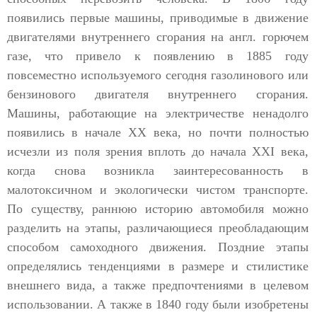
появились первые машины, приводимые в движение
двигателями внутреннего сгорания на англ. горючем
газе, что привело к появлению в 1885 году
повсеместно используемого сегодня газолинового или
бензинового двигателя внутреннего сгорания.
Машины, работающие на электричестве ненадолго
появились в начале XX века, но почти полностью
исчезли из поля зрения вплоть до начала XXI века,
когда снова возникла заинтересованность в
малотоксичном и экологически чистом транспорте.
По существу, раннюю историю автомобиля можно
разделить на этапы, различающиеся преобладающим
способом самоходного движения. Поздние этапы
определялись тенденциями в размере и стилистике
внешнего вида, а также предпочтениями в целевом
использовании. А также в 1840 году были изобретены