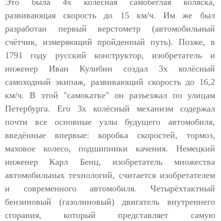
Это была 4х колёсная самобеглая коляска,
развивающая скорость до 15 км/ч. Им же был
разработан первый верстометр (автомобильный
счётчик, измеряющий пройденный путь). Позже, в
1791 году русский конструктор, изобретатель и
инженер Иван Кулибин создал 3х колёсный
самоходный экипаж, развивающий скорость до 16,2
км/ч. В этой "самокатке" он разъезжал по улицам
Петербурга. Его 3х колёсный механизм содержал
почти все основные узлы будущего автомобиля,
введённые впервые: коробка скоростей, тормоз,
маховое колесо, подшипники качения. Немецкий
инженер Карл Бенц, изобретатель множества
автомобильных технологий, считается изобретателем
и современного автомобиля. Четырёхтактный
бензиновый (газолиновый) двигатель внутреннего
сгорания, который представляет самую