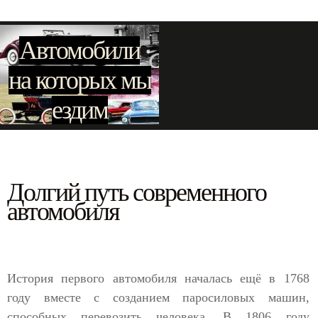
Автомобили
на которых мы
ездим
Долгий путь современного
автомобиля
История первого автомобиля началась ещё в 1768
году вместе с созданием паросиловых машин,
способных перевозить человека. В 1806 году