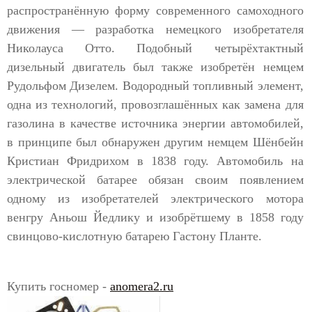
распространённую форму современного самоходного
движения — разработка немецкого изобретателя
Николауса Отто. Подобный четырёхтактный
дизельный двигатель был также изобретён немцем
Рудольфом Дизелем. Водородный топливный элемент,
одна из технологий, провозглашённых как замена для
газолина в качестве источника энергии автомобилей,
в принципе был обнаружен другим немцем Шёнбейн
Кристиан Фридрихом в 1838 году. Автомобиль на
электрической батарее обязан своим появлением
одному из изобретателей электрического мотора
венгру Аньош Йедлику и изобрётшему в 1858 году
свинцово-кислотную батарею Гастону Планте.
Купить госномер -
anomera2.ru