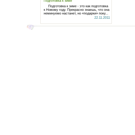
Подготовка к зиме
отзывов 0
Подготовка к зиме - это как подготовка
к Новому году. Прекрасно знаешь, что она
неминуемо настанет, но «подарки» поку...
22.11.2011