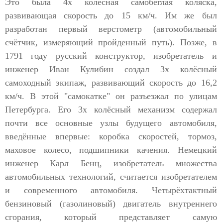
Это была 4х колёсная самобеглая коляска,
развивающая скорость до 15 км/ч. Им же был
разработан первый верстометр (автомобильный
счётчик, измеряющий пройденный путь). Позже, в
1791 году русский конструктор, изобретатель и
инженер Иван Кулибин создал 3х колёсный
самоходный экипаж, развивающий скорость до 16,2
км/ч. В этой "самокатке" он разъезжал по улицам
Петербурга. Его 3х колёсный механизм содержал
почти все основные узлы будущего автомобиля,
введённые впервые: коробка скоростей, тормоз,
маховое колесо, подшипники качения. Немецкий
инженер Карл Бенц, изобретатель множества
автомобильных технологий, считается изобретателем
и современного автомобиля. Четырёхтактный
бензиновый (газолиновый) двигатель внутреннего
сгорания, который представляет самую