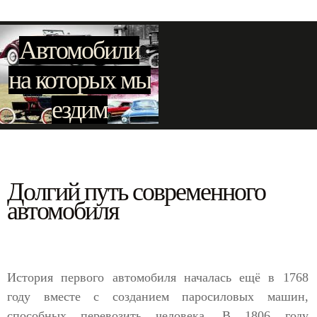
Автомобили
на которых мы
ездим
Долгий путь современного
автомобиля
История первого автомобиля началась ещё в 1768
году вместе с созданием паросиловых машин,
способных перевозить человека. В 1806 году