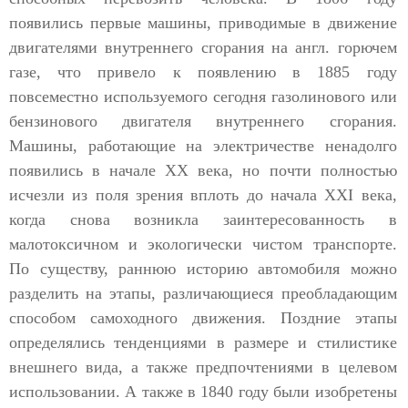
появились первые машины, приводимые в движение
двигателями внутреннего сгорания на англ. горючем
газе, что привело к появлению в 1885 году
повсеместно используемого сегодня газолинового или
бензинового двигателя внутреннего сгорания.
Машины, работающие на электричестве ненадолго
появились в начале XX века, но почти полностью
исчезли из поля зрения вплоть до начала XXI века,
когда снова возникла заинтересованность в
малотоксичном и экологически чистом транспорте.
По существу, раннюю историю автомобиля можно
разделить на этапы, различающиеся преобладающим
способом самоходного движения. Поздние этапы
определялись тенденциями в размере и стилистике
внешнего вида, а также предпочтениями в целевом
использовании. А также в 1840 году были изобретены