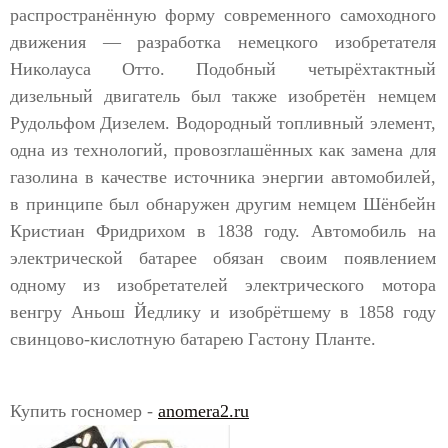
распространённую форму современного самоходного
движения — разработка немецкого изобретателя
Николауса Отто. Подобный четырёхтактный
дизельный двигатель был также изобретён немцем
Рудольфом Дизелем. Водородный топливный элемент,
одна из технологий, провозглашённых как замена для
газолина в качестве источника энергии автомобилей,
в принципе был обнаружен другим немцем Шёнбейн
Кристиан Фридрихом в 1838 году. Автомобиль на
электрической батарее обязан своим появлением
одному из изобретателей электрического мотора
венгру Аньош Йедлику и изобрётшему в 1858 году
свинцово-кислотную батарею Гастону Планте.
Купить госномер -
anomera2.ru