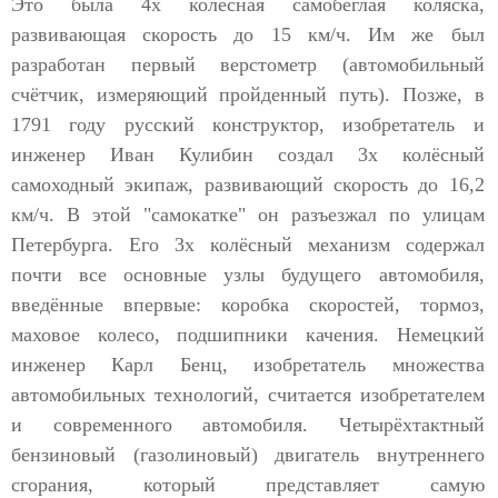
Это была 4х колёсная самобеглая коляска,
развивающая скорость до 15 км/ч. Им же был
разработан первый верстометр (автомобильный
счётчик, измеряющий пройденный путь). Позже, в
1791 году русский конструктор, изобретатель и
инженер Иван Кулибин создал 3х колёсный
самоходный экипаж, развивающий скорость до 16,2
км/ч. В этой "самокатке" он разъезжал по улицам
Петербурга. Его 3х колёсный механизм содержал
почти все основные узлы будущего автомобиля,
введённые впервые: коробка скоростей, тормоз,
маховое колесо, подшипники качения. Немецкий
инженер Карл Бенц, изобретатель множества
автомобильных технологий, считается изобретателем
и современного автомобиля. Четырёхтактный
бензиновый (газолиновый) двигатель внутреннего
сгорания, который представляет самую