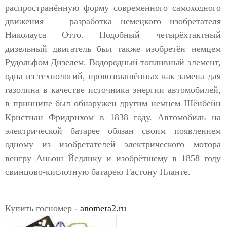
распространённую форму современного самоходного
движения — разработка немецкого изобретателя
Николауса Отто. Подобный четырёхтактный
дизельный двигатель был также изобретён немцем
Рудольфом Дизелем. Водородный топливный элемент,
одна из технологий, провозглашённых как замена для
газолина в качестве источника энергии автомобилей,
в принципе был обнаружен другим немцем Шёнбейн
Кристиан Фридрихом в 1838 году. Автомобиль на
электрической батарее обязан своим появлением
одному из изобретателей электрического мотора
венгру Аньош Йедлику и изобрётшему в 1858 году
свинцово-кислотную батарею Гастону Планте.
Купить госномер -
anomera2.ru