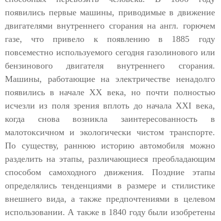
появились первые машины, приводимые в движение
двигателями внутреннего сгорания на англ. горючем
газе, что привело к появлению в 1885 году
повсеместно используемого сегодня газолинового или
бензинового двигателя внутреннего сгорания.
Машины, работающие на электричестве ненадолго
появились в начале XX века, но почти полностью
исчезли из поля зрения вплоть до начала XXI века,
когда снова возникла заинтересованность в
малотоксичном и экологически чистом транспорте.
По существу, раннюю историю автомобиля можно
разделить на этапы, различающиеся преобладающим
способом самоходного движения. Поздние этапы
определялись тенденциями в размере и стилистике
внешнего вида, а также предпочтениями в целевом
использовании. А также в 1840 году были изобретены