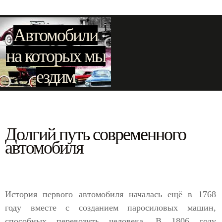
Автомобили
на которых мы
ездим
Долгий путь современного
автомобиля
История первого автомобиля началась ещё в 1768
году вместе с созданием паросиловых машин,
способных перевозить человека. В 1806 году