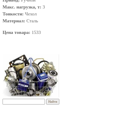
Привод:
Ручной
Макс. нагрузка, т:
3
Тонкости:
Чехол
Материал:
Сталь
Цена товара:
1533