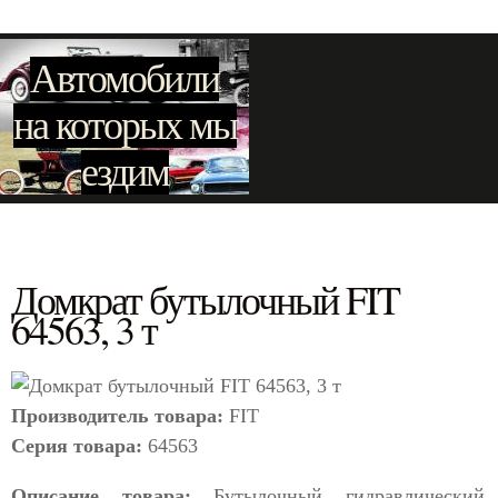
Автомобили
на которых мы
ездим
Домкрат бутылочный FIT
64563, 3 т
Производитель товара:
FIT
Серия товара:
64563
Описание товара:
Бутылочный гидравлический