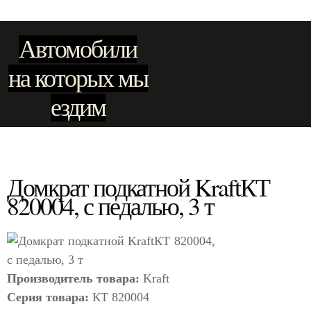
Автомобили
на которых мы
ездим
Домкрат подкатной KraftКТ
820004, с педалью, 3 т
Производитель товара:
Kraft
Серия товара:
КТ 820004