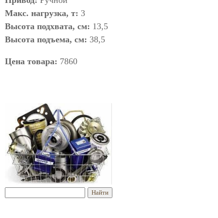
Привод:
Ручной
Макс. нагрузка, т:
3
Высота подхвата, см:
13,5
Высота подъема, см:
38,5
Цена товара:
7860