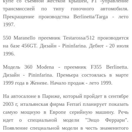
купе со съемной жесткой крышей, F1 -управление
трансмиссией по типу гоночного автомобиля.
Прекращение производства Berlinetta/Targa - лето
1997.
550 Maranello преемник Testarossa/512 производится
на базе 456GT. Дизайн - Pininfarina. Дебют - 20 июля
1996.
Модель 360 Modena - преемник F355 Berlinetta.
Дизайн - Pininfarina. Премьера состоялась в марте
1999 года в Женеве. Начало продаж - лето 1999.
На автосалоне в Париже, который пройдет в сентябре
2003 г, итальянская фирма Ferrari планирует показать
самую мощную в Европе серийную машину. Речь
идет о специальной модели "Энцо Феррари".
Появление специальной модели в честь знаменитого