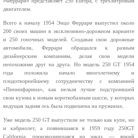
«Феррари» представляет 250 Europa, с трехлитровым
двигателем.
Всего к началу 1954 Энцо Феррари выпустил около
200 своих машин в эксклюзивно-дорожном варианте
и 250 гоночных моделей. Создавая свои дорожные
автомобили, Феррари обращался к разным
дизайнерским компаниям, делая свои модели
непохожими друг на друга. Но модель 250 GT 1954
года положила начало многолетнему и
плодотворнейшему сотрудничеству с компанией
«Пининфарина», как нельзя лучше подстроившей
свои кузова к новым короткобазным шасси, у которых
ведущая задняя ось была подвешена на пружинах.
Уже модель 250 GT выпустили не только как купе, но
и кабриолет, а появившаяся в 1959 году 250GT
California, производившаяся на заказ, — яркий