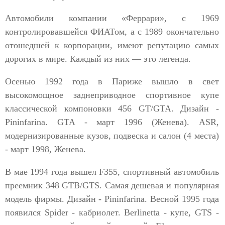
Автомобили компании «Феррари», с 1969
контролировавшейся ФИАТом, а с 1989 окончательно
отошедшей к корпорации, имеют репутацию самых
дорогих в мире. Каждый из них — это легенда.
Осенью 1992 года в Париже вышло в свет
высокомощное заднеприводное спортивное купе
классической компоновки 456 GT/GTA. Дизайн -
Pininfarina. GTA - март 1996 (Женева). ASR,
модернизированные кузов, подвеска и салон (4 места)
- март 1998, Женева.
В мае 1994 года вышел F355, спортивный автомобиль
преемник 348 GTB/GTS. Самая дешевая и популярная
модель фирмы. Дизайн - Pininfarina. Весной 1995 года
появился Spider - кабриолет. Berlinetta - купе, GTS -