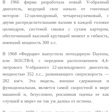
В 1966 фирма разработала новый V-образный
двигатель, ведущий свое начало от гоночных
моторов: 12-цилиндровый, четырехкулачковый, с
двумя распределительными валами в каждой головке
цилиндров, системой смазки с сухим картером,
обеспечивший высокий крутящий момент и гибкость,
имевший мощность 300 л.с.
В 1968 «Феррари» выпустила легендарную Daytona,
или 365GTB/4, с передним расположением 4,4-
литрового V-образного 12-цилиндрового двигателя,
мощностью 352 л.с., развивающего сверхскорость —
282 км/ч. Эта модель, внешне сдержанная и
функциональная, является самой скоростной в мире
машиной и, безусловно, рекламная оценка ее как
«лучшей в мире» не так уж далека от истины.