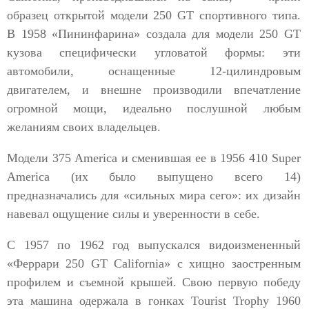
образец открытой модели 250 GT спортивного типа.
В 1958 «Пининфарина» создала для модели 250 GT
кузова специфически угловатой формы: эти
автомобили, оснащенные 12-цилиндровым
двигателем, и внешне производили впечатление
огромной мощи, идеально послушной любым
желаниям своих владельцев.
Модели 375 America и сменившая ее в 1956 410 Super
America (их было выпущено всего 14)
предназначались для «сильных мира сего»: их дизайн
навевал ощущение силы и уверенности в себе.
С 1957 по 1962 год выпускался видоизмененный
«Феррари 250 GT California» с хищно заостренным
профилем и съемной крышей. Свою первую победу
эта машина одержала в гонках Tourist Trophy 1960