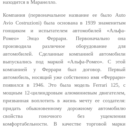
находится в Маранелло.
Компания (первоначальное название ее было Auto
Avio Costruzioni) была основана в 1939 знаменитым
гонщиком и испытателем автомобилей «Альфа-
Ромео» Энцо Феррари. Первоначально она
производила различное оборудование для
автомобилей. Сделанные компанией автомобили
выпускались под маркой «Альфа-Ромео». С этой
компанией у Феррари был договор. Первый
автомобиль, носящий уже собственно имя «Феррари»
появился в 1946. Это была модель Ferrari 125, с
мощным 12-цилиндровым алюминиевым двигателем,
призванная воплотить в жизнь мечту ее создателя:
придать обыкновенному дорожному автомобилю
свойства гоночного без ущемления
комфортабельности. В качестве торговой марки