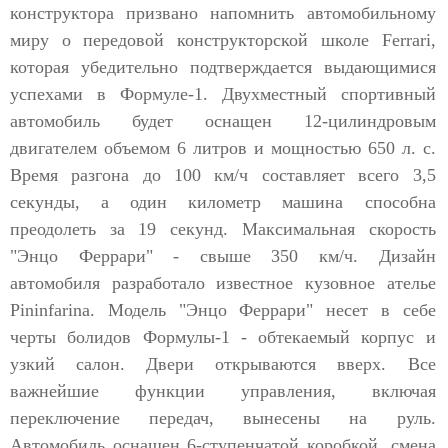
конструктора призвано напомнить автомобильному
миру о передовой конструкторской школе Ferrari,
которая убедительно подтверждается выдающимися
успехами в Формуле-1. Двухместный спортивный
автомобиль будет оснащен 12-цилиндровым
двигателем объемом 6 литров и мощностью 650 л. с.
Время разгона до 100 км/ч составляет всего 3,5
секунды, а один километр машина способна
преодолеть за 19 секунд. Максимальная скорость
"Энцо Феррари" - свыше 350 км/ч. Дизайн
автомобиля разработало известное кузовное ателье
Pininfarina. Модель "Энцо Феррари" несет в себе
черты болидов Формулы-1 - обтекаемый корпус и
узкий салон. Двери открываются вверх. Все
важнейшие функции управления, включая
переключение передач, вынесены на руль.
Автомобиль оснащен 6-ступенчатой коробкой, смена