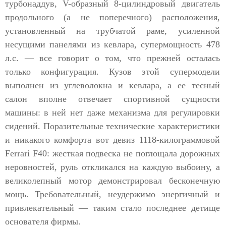
турбонаддув, V-образный 8-цилиндровый двигатель
продольного (а не поперечного) расположения,
установленный на трубчатой раме, усиленной
несущими панелями из кевлара, супермощность 478
л.с. — все говорит о том, что прежней осталась
только конфигурация. Кузов этой супермодели
выполнен из углеволокна и кевлара, а ее тесный
салон вполне отвечает спортивной сущности
машины: в ней нет даже механизма для регулировки
сидений. Поразительные технические характеристики
и никакого комфорта вот девиз 1118-килограммовой
Ferrari F40: жесткая подвеска не поглощала дорожных
неровностей, руль откликался на каждую выбоину, а
великолепный мотор демонстрировал бесконечную
мощь. Требовательный, неудержимо энергичный и
привлекательный — таким стало последнее детище
основателя фирмы.