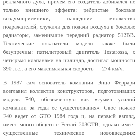
рекламного духа, причем его создатель добивался не
только внешнего эффекта: ребристые боковые
воздухоприемники, нашедшие множество
подражателей, служили для подачи воздуха в боковые
радиаторы, заменившие передний радиатор 512BB.
Технические показатели модели также были
безупречны: пятилитровый двигатель Testarossa, с
четырьмя клапанами на цилиндр, достигал мощности
390 л.с., а его максимальная скорость — 274 км/ч.
В 1987 сам основатель компании Энцо Феррари
возглавил коллектив конструкторов, подготовивших
модель F40, обозначенную как «сумма усилий
компании за годы ее существования». Свое начало
F40 ведет от GTO 1984 года и, на первый взгляд,
имеет много общего с Ferrari 308GTB, однако имеет
существенные технические нововведения: