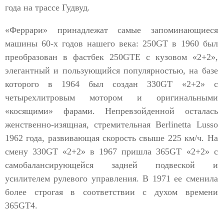
года на трассе Гудвуд.
«Феррари» принадлежат самые запоминающиеся
машины 60-х годов нашего века: 250GT в 1960 был
преобразован в фастбек 250GTE с кузовом «2+2»,
элегантный и пользующийся популярностью, на базе
которого в 1964 был создан 330GT «2+2» с
четырехлитровым мотором и оригинальными
«косящими» фарами. Непревзойденной осталась
женственно-изящная, стремительная Berlinetta Lusso
1962 года, развивающая скорость свыше 225 км/ч. На
смену 330GT «2+2» в 1967 пришла 365GT «2+2» с
самобалансирующейся задней подвеской и
усилителем рулевого управления. В 1971 ее сменила
более строгая в соответствии с духом времени
365GT4.