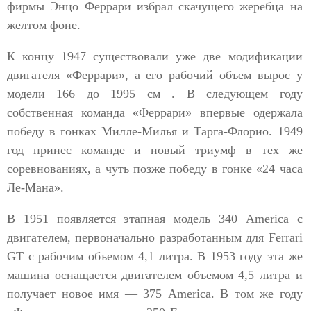
фирмы Энцо Феррари избрал скачущего жеребца на
желтом фоне.
К концу 1947 существовали уже две модификации
двигателя «Феррари», а его рабочий объем вырос у
модели 166 до 1995 см . В следующем году
собственная команда «Феррари» впервые одержала
победу в гонках Милле-Милья и Тарга-Флорио. 1949
год принес команде и новый триумф в тех же
соревнованиях, а чуть позже победу в гонке «24 часа
Ле-Мана».
В 1951 появляется этапная модель 340 America с
двигателем, первоначально разработанным для Ferrari
GT с рабочим объемом 4,1 литра. В 1953 году эта же
машина оснащается двигателем объемом 4,5 литра и
получает новое имя — 375 America. В том же году