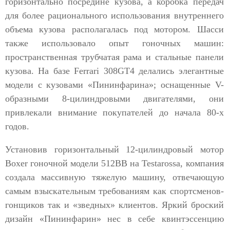
горизонтально посредине кузова, а коробка передач
для более рационального использования внутреннего
объема кузова располагалась под мотором. Шасси
также использовало опыт гоночных машин:
пространственная трубчатая рама и стальные панели
кузова. На базе Ferrari 308GT4 делались элегантные
модели с кузовами «Пининфарина»; оснащенные V-
образными 8-цилиндровыми двигателями, они
привлекали внимание покупателей до начала 80-х
годов.
Установив горизонтальный 12-цилиндровый мотор
Boxer гоночной модели 512BB на Testarossa, компания
создала массивную тяжелую машину, отвечающую
самым взыскательным требованиям как спортсменов-
гонщиков так и «зведных» клиентов. Яркий броский
дизайн «Пининфарин» нес в себе квинтэссенцию