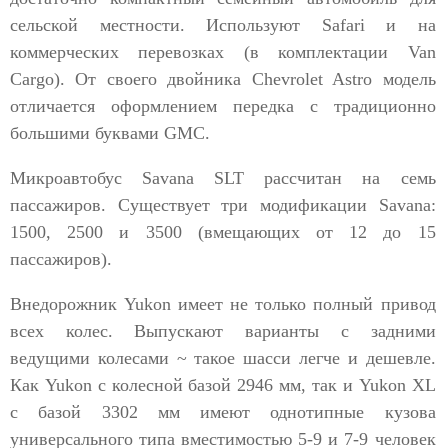
сельской местности. Используют Safari и на
коммерческих перевозках (в комплектации Van
Cargo). От своего двойника Chevrolet Astro модель
отличается оформлением передка с традиционно
большими буквами GMC.
Микроавтобус Savana SLT рассчитан на семь
пассажиров. Существует три модификации Savana:
1500, 2500 и 3500 (вмещающих от 12 до 15
пассажиров).
Внедорожник Yukon имеет не только полный привод
всех колес. Выпускают варианты с задними
ведущими колесами ~ такое шасси легче и дешевле.
Как Yukon с колесной базой 2946 мм, так и Yukon XL
с базой 3302 мм имеют однотипные кузова
универсального типа вместимостью 5-9 и 7-9 человек