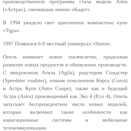
производственной программы стала модель Astra
(«Астра»), сменившая линию «Кадет».
В 1994 увидело свет однотипное компактное купе
«Tigra».
1997 Появился 6-8 местный универсал «Sintra».
Опель начинает новое тысячелетие, продолжая
развитие новых продуктов и обновление производств.
С микровэном Агила (Agila), родстером Спидстер
(Speedster roadster), новым поколением Корса (Corsa)
и Астра Купе (Astra Coupe), также как и будущий
Астра (Astra) производимый как Эко 4 (Eco 4), Опель
запускает беспрецедентное число новых моделей,
которые включают такие особенности как
навигационные системы и мобильные
телекоммуникации.