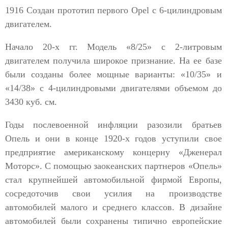
1916 Создан прототип первого Opel с 6-цилиндровым
двигателем.
Начало 20-х гг. Модель «8/25» с 2-литровым
двигателем получила широкое признание. На ее базе
были созданы более мощные варианты: «10/35» и
«14/38» с 4-цилиндровыми двигателями объемом до
3430 куб. см.
Годы послевоенной инфляции разозили братьев
Опель и они в конце 1920-х годов уступили свое
предприятие американскому концерну «Дженерал
Моторс». С помощью заокеанских партнеров «Опель»
стал крупнейшей автомобильной фирмой Европы,
сосредоточив свои усилия на производстве
автомобилей малого и среднего классов. В дизайне
автомобилей были сохранены типично европейские