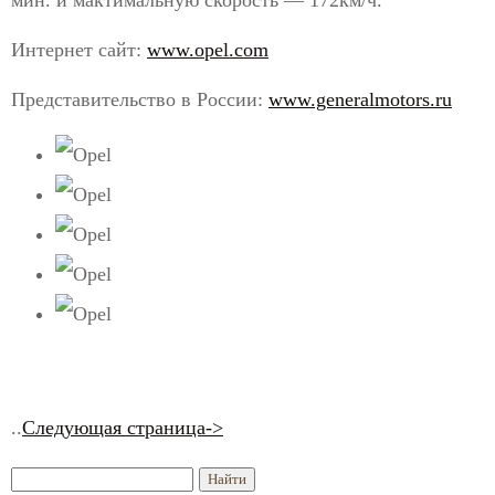
мин. и мактимальную скорость — 172км/ч.
Интернет сайт:
www.opel.com
Представительство в России:
www.generalmotors.ru
..
Следующая страница->