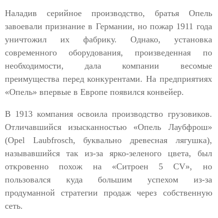
Наладив серийное производство, братья Опель
завоевали признание в Германии, но пожар 1911 года
уничтожил их фабрику. Однако, установка
современного оборудования, произведенная по
необходимости, дала компании весомые
преимущества перед конкурентами. На предприятиях
«Опель» впервые в Европе появился конвейер.
В 1913 компания освоила производство грузовиков.
Отличавшийся изысканностью «Опель Лаубфрош»
(Opel Laubfrosch, буквально древесная лягушка),
называвшийся так из-за ярко-зеленого цвета, был
откровенно похож на «Ситроен 5 CV», но
пользовался куда большим успехом из-за
продуманной стратегии продаж через собственную
сеть.