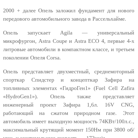
2000 + далее Опель заложил фундамент для нового
передового автомобильного завода в Рассельхайме.
Опель запускает Agila — универсальный
микрофургон, Astra Coupe и Astra ECO 4, первые 4-х
литровые автомобили в компактном классе, и третьем
поколении Опеля Corsa.
Опель представляет двухместный, среднемоторный
спорткар Спидстер и концепткар Зафира на
топливных элементах «ГидроГен1» (Fuel Cell Zafira
«HydroGen1»). Опель также представляет
инженерный проект Зафира 1,6л. 16V CNG,
работающий на сжатом природном газе. Этот
автомобиль имеет выходную мощность 74КВт/100л.с.,
максимальный крутящий момент 150Нм при 3800 об/