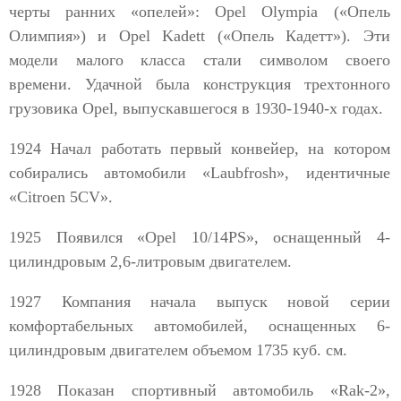
черты ранних «опелей»: Opel Olympia («Опель
Олимпия») и Opel Kadett («Опель Кадетт»). Эти
модели малого класса стали символом своего
времени. Удачной была конструкция трехтонного
грузовика Opel, выпускавшегося в 1930-1940-х годах.
1924 Начал работать первый конвейер, на котором
собирались автомобили «Laubfrosh», идентичные
«Citroen 5CV».
1925 Появился «Opel 10/14PS», оснащенный 4-
цилиндровым 2,6-литровым двигателем.
1927 Компания начала выпуск новой серии
комфортабельных автомобилей, оснащенных 6-
цилиндровым двигателем объемом 1735 куб. см.
1928 Показан спортивный автомобиль «Rak-2»,