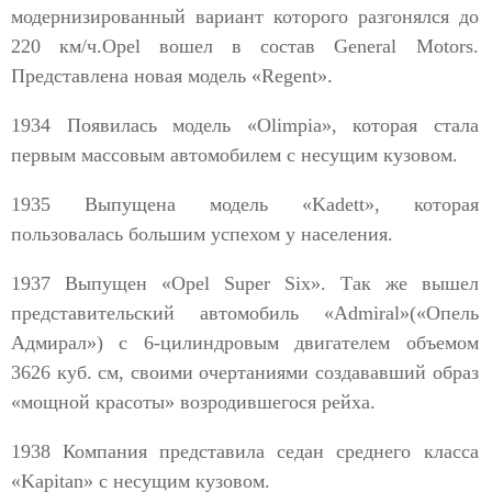
модернизированный вариант которого разгонялся до
220 км/ч.Opel вошел в состав General Motors.
Представлена новая модель «Regent».
1934 Появилась модель «Olimpia», которая стала
первым массовым автомобилем с несущим кузовом.
1935 Выпущена модель «Kadett», которая
пользовалась большим успехом у населения.
1937 Выпущен «Opel Super Six». Так же вышел
представительский автомобиль «Admiral»(«Опель
Адмирал») с 6-цилиндровым двигателем объемом
3626 куб. см, своими очертаниями создававший образ
«мощной красоты» возродившегося рейха.
1938 Компания представила седан среднего класса
«Kapitan» с несущим кузовом.