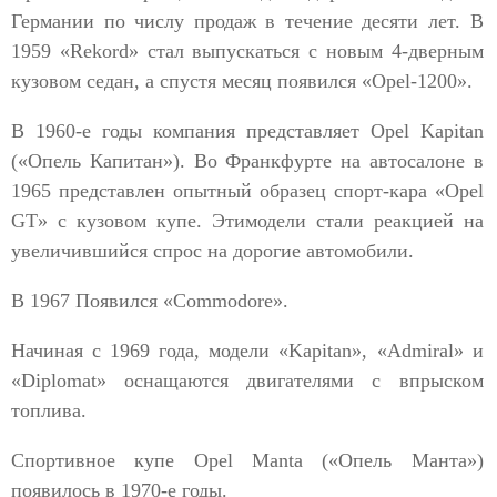
Германии по числу продаж в течение десяти лет. В
1959 «Rekord» стал выпускаться с новым 4-дверным
кузовом седан, а спустя месяц появился «Opel-1200».
В 1960-е годы компания представляет Opel Kapitan
(«Опель Капитан»). Во Франкфурте на автосалоне в
1965 представлен опытный образец спорт-кара «Opel
GT» с кузовом купе. Этимодели стали реакцией на
увеличившийся спрос на дорогие автомобили.
В 1967 Появился «Commodore».
Начиная с 1969 года, модели «Kapitan», «Admiral» и
«Diplomat» оснащаются двигателями с впрыском
топлива.
Спортивное купе Opel Manta («Опель Манта»)
появилось в 1970-е годы.