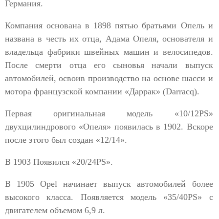
Германия.
Компания основана в 1898 пятью братьями Опель и
названа в честь их отца, Адама Опеля, основателя и
владельца фабрики швейных машин и велосипедов.
После смерти отца его сыновья начали выпуск
автомобилей, освоив производство на основе шасси и
мотора французской компании «Даррак» (Darracq).
Первая оригинальная модель «10/12PS»
двухцилиндрового «Опеля» появилась в 1902. Вскоре
после этого был создан «12/14».
В 1903 Появился «20/24PS».
В 1905 Opel начинает выпуск автомобилей более
высокого класса. Появляется модель «35/40PS» c
двигателем объемом 6,9 л.