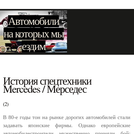
Автомобили
на которых мы
ездим
История спецтехники
Mercedes / Мерседес
(2)
В 80-е годы тон на рынке дорогих автомобилей стали
задавать японские фирмы. Однако европейские
автомобилестроители мужественно приняли бой: