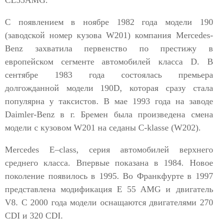
CL55AMG.
С появлением в ноябре 1982 года модели 190
(заводской номер кузова W201) компания Mercedes-
Benz захватила первенство по престижу в
европейском сегменте автомобилей класса D. В
сентябре 1983 года состоялась премьера
долгожданной модели 190D, которая сразу стала
популярна у таксистов. В мае 1993 года на заводе
Daimler-Benz в г. Бремен была произведена смена
модели с кузовом W201 на седаны C-klasse (W202).
Mercedes E–class, серия автомобилей верхнего
среднего класса. Впервые показана в 1984. Новое
поколение появилось в 1995. Во Франкфурте в 1997
представлена модификация E 55 AMG и двигатель
V8. С 2000 года модели оснащаются двигателями 270
CDI и 320 CDI.