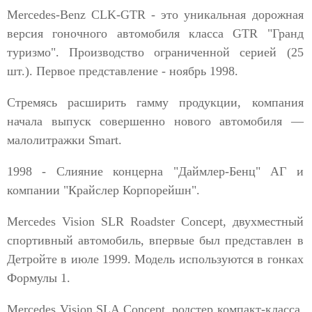
Mercedes-Benz CLK-GTR - это уникальная дорожная
версия гоночного автомобиля класса GTR "Гранд
туризмо". Производство ограниченной серией (25
шт.). Первое представление - ноябрь 1998.
Стремясь расширить гамму продукции, компания
начала выпуск совершенно нового автомобиля —
малолитражки Smart.
1998 - Слияние концерна "Даймлер-Бенц" АГ и
компании "Крайслер Корпорейшн".
Mercedes Vision SLR Roadster Concept, двухместный
спортивный автомобиль, впервые был представлен в
Детройте в июле 1999. Модель используются в гонках
Формулы 1.
Mercedes Vision SLA Concept, родстер компакт-класса.