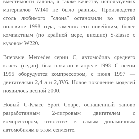
вместимости салона, а также качеству используемых
материалов W140 не было равных. Производство
столь любимого "слона" остановили во второй
половине 1998 года, заменив его новейшим, более
компактным (по крайней мере, внешне) S-klasse с
кузовом W220.
Впервые Mercedes серии C, автомобиль среднего
класса (седан), был показан в апреле 1993. С осени
1995 оборудуется компрессором, с июня 1997 —
двигателями 2,4 л и 2,8V6. Новое поколение моделей
появилось весной 2000.
Новый С-Класс Sport Coupe, оснащенный заново
разработанным 2-литровым двигателем с
компрессором, относится к самым динамичным
автомобилям в этом сегменте.