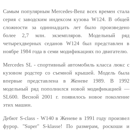
Самым популярным Mercedes-Benz всех времен стала
серия с заводским индексом кузова W124. В общей
сложности за одиннадцать лет было произведено
более 2,7 млн. экземпляров. Модельный ряд
четырехдверных седанов W124 был представлен в
ноябре 1984 года в семи модификациях по двигателю.
Mercedes SL - спортивный автомобиль класса люкс с
кузовом родстер со съемной крышей. Модель была
впервые представлена в Женеве 1989. В 1992
модельный ряд пополнился новой модификацией —
SL600. Весной 2001 г. появилось новое поколение
этих машин.
Дебют S-class - W140 в Женеве в 1991 году произвел
фурор. "Super" S-klasse! По размерам, роскоши и