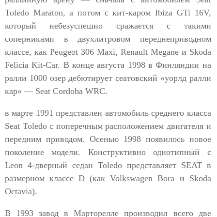
Toledo Maraton, а потом с кит-каром Ibiza GTi 16V,
который небезуспешно сражается с такими
соперниками в двухлитровом переднеприводном
классе, как Peugeot 306 Maxi, Renault Megane и Skoda
Felicia Kit-Сar. В конце августа 1998 в Финляндии на
ралли 1000 озер дебютирует сеатовский «уорлд ралли
кар» — Seat Сordoba WRC.
в марте 1991 представлен автомобиль среднего класса
Seat Toledo с поперечным расположением двигателя и
передним приводом. Осенью 1998 появилось новое
поколение модели. Конструктивно однотипный с
Leon 4-дверный седан Toledo представляет SEAT в
размерном классе D (как Volkswagen Bora и Skoda
Octavia).
В 1993 завод в Марторелле производил всего две