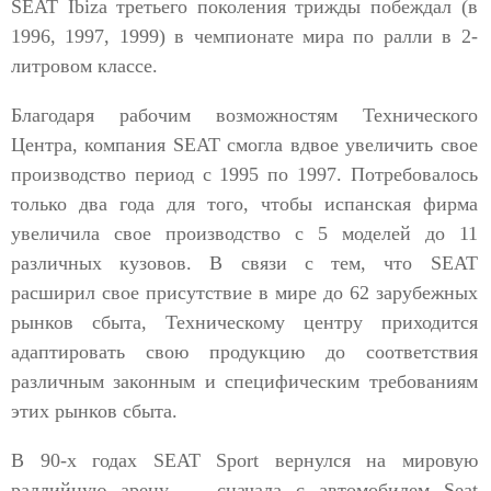
SEAT Ibiza третьего поколения трижды побеждал (в
1996, 1997, 1999) в чемпионате мира по ралли в 2-
литровом классе.
Благодаря рабочим возможностям Технического
Центра, компания SEAT смогла вдвое увеличить свое
производство период с 1995 по 1997. Потребовалось
только два года для того, чтобы испанская фирма
увеличила свое производство с 5 моделей до 11
различных кузовов. В связи с тем, что SEAT
расширил свое присутствие в мире до 62 зарубежных
рынков сбыта, Техническому центру приходится
адаптировать свою продукцию до соответствия
различным законным и специфическим требованиям
этих рынков сбыта.
В 90-х годах SEAT Sport вернулся на мировую
раллийную арену — сначала с автомобилем Seat