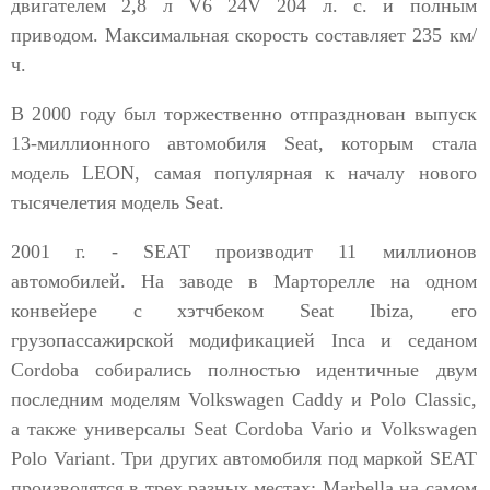
двигателем 2,8 л V6 24V 204 л. с. и полным
приводом. Максимальная скорость составляет 235 км/
ч.
В 2000 году был торжественно отпразднован выпуск
13-миллионного автомобиля Seat, которым стала
модель LEON, самая популярная к началу нового
тысячелетия модель Seat.
2001 г. - SEAT производит 11 миллионов
автомобилей. На заводе в Марторелле на одном
конвейере с хэтчбеком Seat Ibiza, его
грузопассажирской модификацией Inca и седаном
Cordoba собирались полностью идентичные двум
последним моделям Volkswagen Caddy и Polo Classic,
а также универсалы Seat Cordoba Vario и Volkswagen
Polo Variant. Три других автомобиля под маркой SEAT
производятся в трех разных местах: Marbella на самом