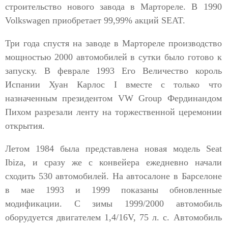
строительство нового завода в Мартореле. В 1990
Volkswagen приобретает 99,99% акций SEAT.
Три года спустя на заводе в Мартореле производство
мощностью 2000 автомобилей в сутки было готово к
запуску. В феврале 1993 Его Величество король
Испании Хуан Карлос I вместе с только что
назначенным президентом VW Group Фердинандом
Пихом разрезали ленту на торжественной церемонии
открытия.
Летом 1984 была представлена новая модель Seat
Ibiza, и сразу же с конвейера ежедневно начали
сходить 530 автомобилей. На автосалоне в Барселоне
в мае 1993 и 1999 показаны обновленные
модификации. С зимы 1999/2000 автомобиль
оборудуется двигателем 1,4/16V, 75 л. с. Автомобиль