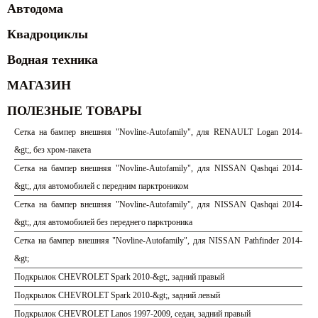
Автодома
Квадроциклы
Водная техника
МАГАЗИН
ПОЛЕЗНЫЕ ТОВАРЫ
Сетка на бампер внешняя "Novline-Autofamily", для RENAULT Logan 2014-
&gt;, без хром-пакета
Сетка на бампер внешняя "Novline-Autofamily", для NISSAN Qashqai 2014-
&gt;, для автомобилей с передним парктроником
Сетка на бампер внешняя "Novline-Autofamily", для NISSAN Qashqai 2014-
&gt;, для автомобилей без переднего парктроника
Сетка на бампер внешняя "Novline-Autofamily", для NISSAN Pathfinder 2014-
&gt;
Подкрылок CHEVROLET Spark 2010-&gt;, задний правый
Подкрылок CHEVROLET Spark 2010-&gt;, задний левый
Подкрылок CHEVROLET Lanos 1997-2009, седан, задний правый