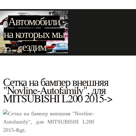
Автомобили
на которых мы
ездим
Сетка на бампер внешняя
"Novline-Autofamily", для
MITSUBISHI L200 2015->