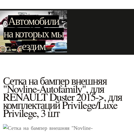
Автомобили
на которых мы
ездим
Сетка на бампер внешняя
"Novline-Autofamily", для
RENAULT Duster 2015->, для
комплектаций Privilege/Luxe
Privilege, 3 шт