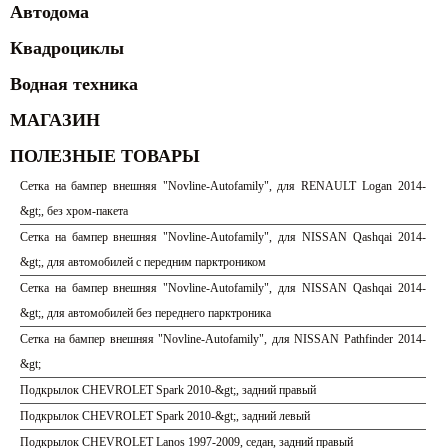
Автодома
Квадроциклы
Водная техника
МАГАЗИН
ПОЛЕЗНЫЕ ТОВАРЫ
Сетка на бампер внешняя "Novline-Autofamily", для RENAULT Logan 2014-
&gt;, без хром-пакета
Сетка на бампер внешняя "Novline-Autofamily", для NISSAN Qashqai 2014-
&gt;, для автомобилей с передним парктроником
Сетка на бампер внешняя "Novline-Autofamily", для NISSAN Qashqai 2014-
&gt;, для автомобилей без переднего парктроника
Сетка на бампер внешняя "Novline-Autofamily", для NISSAN Pathfinder 2014-
&gt;
Подкрылок CHEVROLET Spark 2010-&gt;, задний правый
Подкрылок CHEVROLET Spark 2010-&gt;, задний левый
Подкрылок CHEVROLET Lanos 1997-2009, седан, задний правый