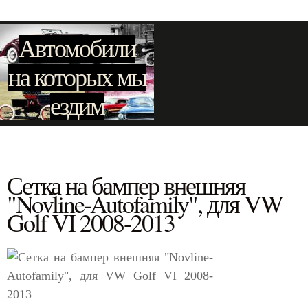
Автомобили
на которых мы
ездим
Сетка на бампер внешняя
"Novline-Autofamily", для VW
Golf VI 2008-2013