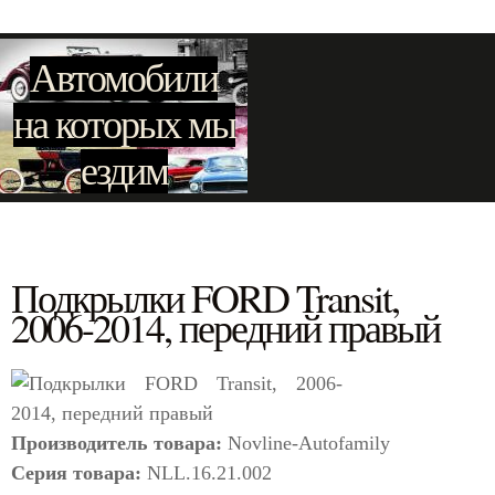
Автомобили
на которых мы
ездим
Подкрылки FORD Transit,
2006-2014, передний правый
Производитель товара:
Novline-Autofamily
Серия товара:
NLL.16.21.002