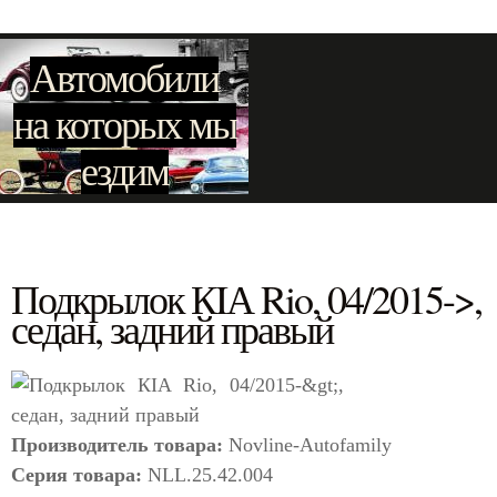
Автомобили
на которых мы
ездим
Подкрылок КIА Rio, 04/2015->,
седан, задний правый
Производитель товара:
Novline-Autofamily
Серия товара:
NLL.25.42.004