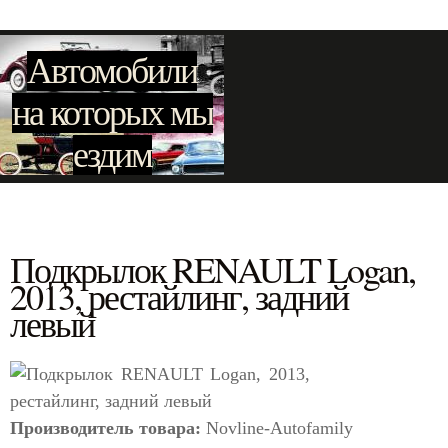
Автомобили
на которых мы
ездим
Подкрылок RENAULT Logan,
2013, рестайлинг, задний
левый
Производитель товара:
Novline-Autofamily