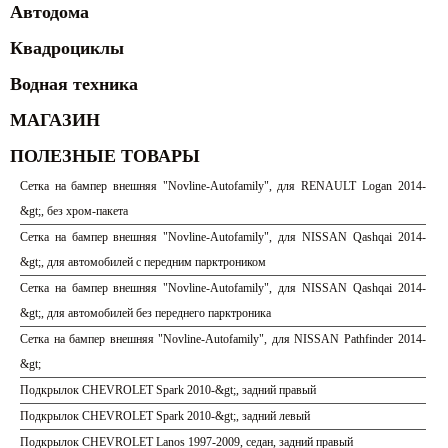
Автодома
Квадроциклы
Водная техника
МАГАЗИН
ПОЛЕЗНЫЕ ТОВАРЫ
Сетка на бампер внешняя "Novline-Autofamily", для RENAULT Logan 2014-
&gt;, без хром-пакета
Сетка на бампер внешняя "Novline-Autofamily", для NISSAN Qashqai 2014-
&gt;, для автомобилей с передним парктроником
Сетка на бампер внешняя "Novline-Autofamily", для NISSAN Qashqai 2014-
&gt;, для автомобилей без переднего парктроника
Сетка на бампер внешняя "Novline-Autofamily", для NISSAN Pathfinder 2014-
&gt;
Подкрылок CHEVROLET Spark 2010-&gt;, задний правый
Подкрылок CHEVROLET Spark 2010-&gt;, задний левый
Подкрылок CHEVROLET Lanos 1997-2009, седан, задний правый