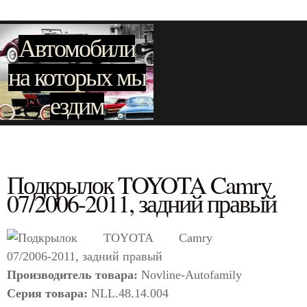
Автомобили
на которых мы
ездим
Подкрылок TOYOTA Camry
07/2006-2011, задний правый
Производитель товара:
Novline-Autofamily
Серия товара:
NLL.48.14.004